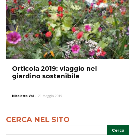
Orticola 2019: viaggio nel
giardino sostenibile
Nicoletta Vai
-
21 Maggio 2019
CERCA NEL SITO