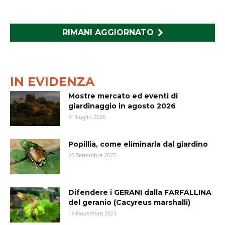
RIMANI AGGIORNATO
IN EVIDENZA
Mostre mercato ed eventi di
giardinaggio in agosto 2026
31 Luglio 2026
Popillia, come eliminarla dal giardino
26 Settembre 2025
Difendere i GERANI dalla FARFALLINA
del geranio (Cacyreus marshalli)
19 Novembre 2024