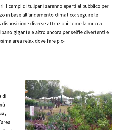
ri. I campi di tulipani saranno aperti al pubblico per
o in base all’andamento climatico: seguire le
 A disposizione diverse attrazioni come la mucca
lipano gigante e altro ancora per selfie divertenti e
ssima area relax dove fare pic-
e di
più
ua,
L’area