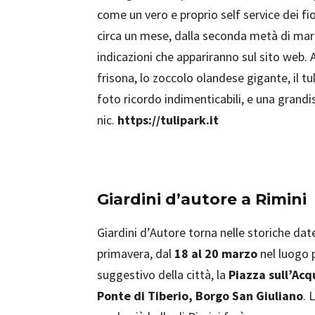
come un vero e proprio self service dei fio
circa un mese, dalla seconda metà di marz
indicazioni che appariranno sul sito web.
frisona, lo zoccolo olandese gigante, il tu
foto ricordo indimenticabili, e una grandi
nic.
https://tulipark.it
Giardini d’autore a Rimini
Giardini d’Autore torna nelle storiche dat
primavera, dal
18 al 20 marzo
nel luogo 
suggestivo della città, la
Piazza sull’Acq
Ponte di Tiberio, Borgo San Giuliano
. 