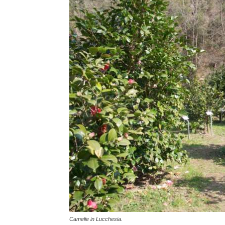
Camelie in Lucchesia.