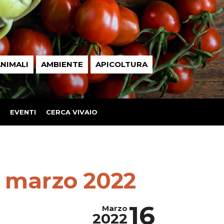
NIMALI
AMBIENTE
APICOLTURA
EVENTI
CERCA VIVAIO
– marzo 2022
16
Marzo
2022