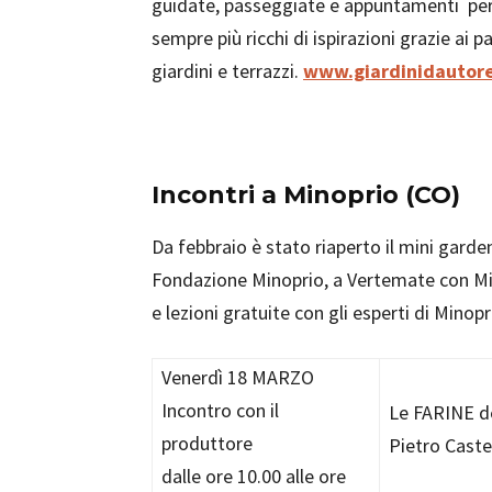
guidate, passeggiate e appuntamenti per g
sempre più ricchi di ispirazioni grazie ai p
giardini e terrazzi.
www.giardinidautore
Incontri a Minoprio (CO)
Da febbraio è stato riaperto il mini garde
Fondazione Minoprio, a Vertemate con Mino
e lezioni gratuite con gli esperti di Mino
Venerdì 18 MARZO
Incontro con il
Le FARINE d
produttore
Pietro Castel
dalle ore 10.00 alle ore