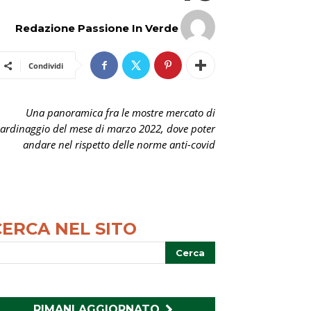
Redazione Passione In Verde
Condividi
Una panoramica fra le mostre mercato di
iardinaggio del mese di marzo 2022, dove poter
andare nel rispetto delle norme anti-covid
CERCA NEL SITO
RIMANI AGGIORNATO