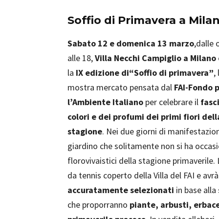
Soffio di Primavera a Mila
Sabato 12 e domenica 13 marzo
,dalle 
alle 18,
Villa Necchi Campiglio a Milano
la
IX edizione di
“Soffio di primavera”
, 
mostra mercato pensata dal
FAI-Fondo 
l’Ambiente Italiano
per celebrare il
fasc
colori e dei profumi dei primi fiori dell
stagione
. Nei due giorni di manifestazion
giardino che solitamente non si ha occas
florovivaistici della stagione primaverile.
da tennis coperto della Villa del FAI e av
accuratamente selezionati
in base alla
che proporranno
piante, arbusti, erbace