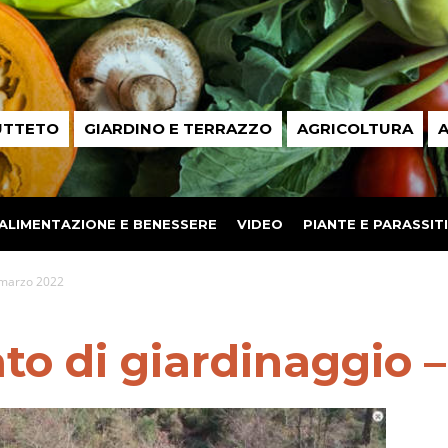
UTTETO
GIARDINO E TERRAZZO
AGRICOLTURA
A
ALIMENTAZIONE E BENESSERE
VIDEO
PIANTE E PARASSITI
 marzo 2022
to di giardinaggio 