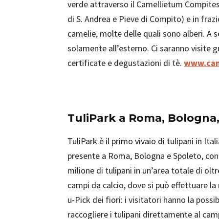
verde attraverso il Camellietum Compitese
di S. Andrea e Pieve di Compito) e in fra
camelie, molte delle quali sono alberi. A s
solamente all’esterno. Ci saranno visite g
certificate e degustazioni di tè.
www.came
TuliPark a Roma, Bologna,
TuliPark è il primo vivaio di tulipani in Itali
presente a Roma, Bologna e Spoleto, con
milione di tulipani in un’area totale di oltr
campi da calcio, dove si può effettuare la
u-Pick dei fiori: i visitatori hanno la possib
raccogliere i tulipani direttamente al cam