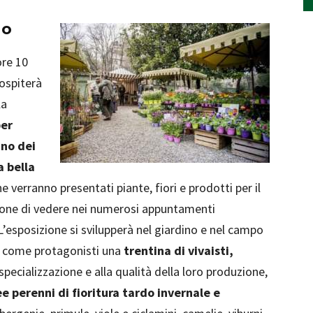
no
ore 10
ospiterà
la
per
ino dei
a bella
e verranno presentati piante, fiori e prodotti per il
ione di vedere nei numerosi appuntamenti
 L’esposizione si svilupperà nel giardino e nel campo
rà come protagonisti una
trentina di vivaisti,
 specializzazione e alla qualità della loro produzione,
e perenni di fioritura tardo invernale e