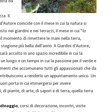
volta da
za. Il
Autore coincide con il mese in cui la natura si
sto nei giardini e nei terrazzi, il mese in cui “
la
’ il momento di rimettere le mani nella terra,
 stagione più bella dell’anno. A Giardini d’Autore,
sarà accolto in uno spazio incredibile in cui la
 un luogo e un tempo in cui la passione per il verde e
elementi che accomunano tutti gli appassionati che da
ontribuiscono a renderlo un appuntamento unico. Un
uori porta in cui immergersi per vivere
, di piante, di arte, di sapori e di terra, quella terra
rdinaggio
, corsi di decorazione, incontri, visite