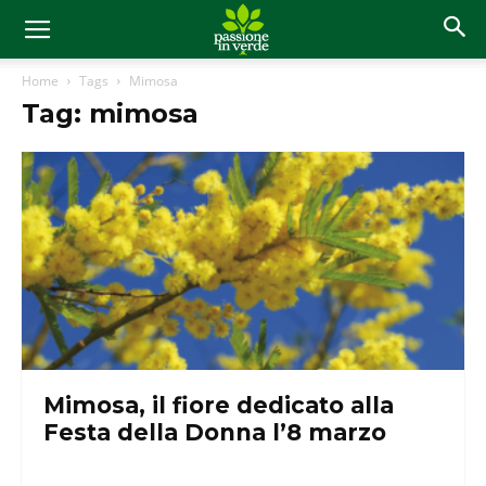
Home
Tags
Mimosa
Tag: mimosa
Mimosa, il fiore dedicato alla
Festa della Donna l’8 marzo