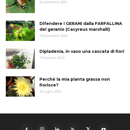
26 Settembre 2025
Difendere i GERANI dalla FARFALLINA
del geranio (Cacyreus marshalli)
19 Novembre 2024
Dipladenia, in vaso una cascata di fiori
19 Gennaio 2023
Perché la mia pianta grassa non
fiorisce?
26 Luglio 2020