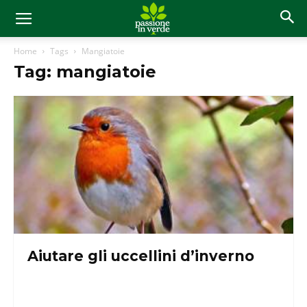
Home
Tags
Mangiatoie
Tag: mangiatoie
Aiutare gli uccellini d’inverno