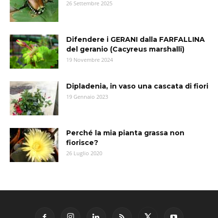
26 Settembre 2025
Difendere i GERANI dalla FARFALLINA
del geranio (Cacyreus marshalli)
19 Novembre 2024
Dipladenia, in vaso una cascata di fiori
19 Gennaio 2023
Perché la mia pianta grassa non
fiorisce?
26 Luglio 2020