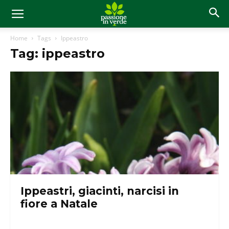
Home
Tags
Ippeastro
Tag: ippeastro
Ippeastri, giacinti, narcisi in
fiore a Natale