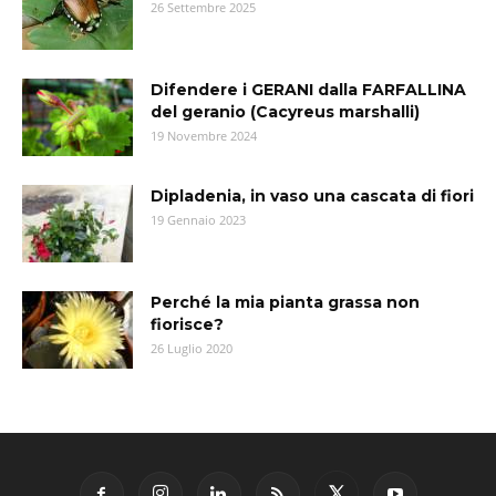
26 Settembre 2025
Difendere i GERANI dalla FARFALLINA
del geranio (Cacyreus marshalli)
19 Novembre 2024
Dipladenia, in vaso una cascata di fiori
19 Gennaio 2023
Perché la mia pianta grassa non
fiorisce?
26 Luglio 2020