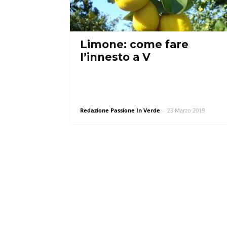
Limone: come fare
l’innesto a V
Redazione Passione In Verde
-
23 Marzo 2019