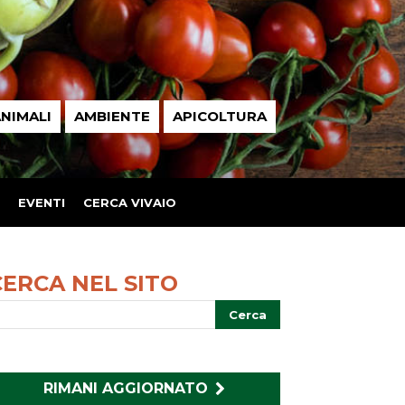
NIMALI
AMBIENTE
APICOLTURA
EVENTI
CERCA VIVAIO
CERCA NEL SITO
RIMANI AGGIORNATO