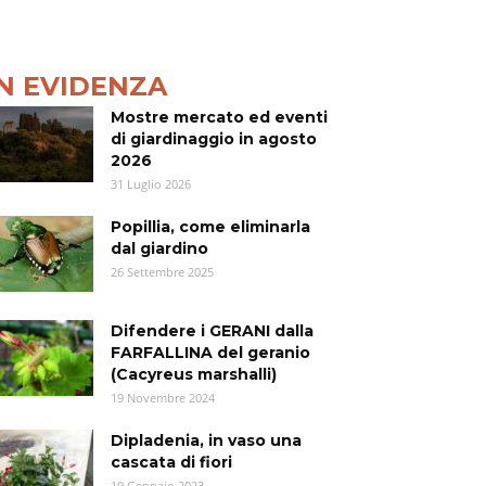
IN EVIDENZA
Mostre mercato ed eventi
di giardinaggio in agosto
2026
31 Luglio 2026
Popillia, come eliminarla
dal giardino
26 Settembre 2025
Difendere i GERANI dalla
FARFALLINA del geranio
(Cacyreus marshalli)
19 Novembre 2024
Dipladenia, in vaso una
cascata di fiori
19 Gennaio 2023