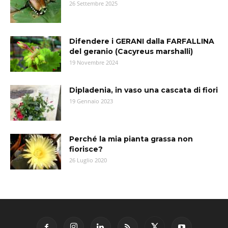
26 Settembre 2025
Difendere i GERANI dalla FARFALLINA
del geranio (Cacyreus marshalli)
19 Novembre 2024
Dipladenia, in vaso una cascata di fiori
19 Gennaio 2023
Perché la mia pianta grassa non
fiorisce?
26 Luglio 2020