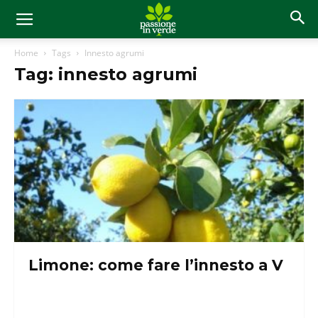
Home
Tags
Innesto agrumi
Tag: innesto agrumi
Limone: come fare l’innesto a V