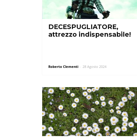
DECESPUGLIATORE,
attrezzo indispensabile!
Roberto Clementi
-
28 Agosto 2024