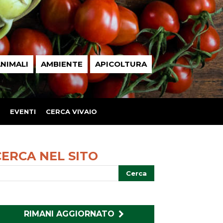
NIMALI
AMBIENTE
APICOLTURA
EVENTI
CERCA VIVAIO
CERCA NEL SITO
RIMANI AGGIORNATO