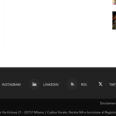
INSTAGRAM
LINKEDIN
RSS
TWI
Disclaimer 
ale Via Eritrea 21 - 20157 Milano | Codice fiscale, Partita IVA e Iscrizione al Regi