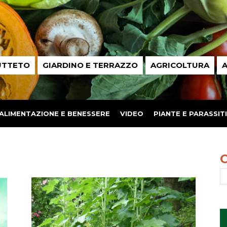
UTTETO
GIARDINO E TERRAZZO
AGRICOLTURA
A
ALIMENTAZIONE E BENESSERE
VIDEO
PIANTE E PARASSITI