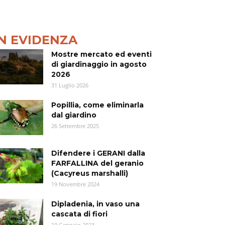
IN EVIDENZA
Mostre mercato ed eventi
di giardinaggio in agosto
2026
31 Luglio 2026
Popillia, come eliminarla
dal giardino
26 Settembre 2025
Difendere i GERANI dalla
FARFALLINA del geranio
(Cacyreus marshalli)
19 Novembre 2024
Dipladenia, in vaso una
cascata di fiori
19 Gennaio 2023