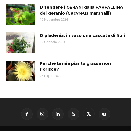
Difendere i GERANI dalla FARFALLINA
del geranio (Cacyreus marshalli)
19 Novembre 2024
Dipladenia, in vaso una cascata di fiori
19 Gennaio 2023
Perché la mia pianta grassa non
fiorisce?
26 Luglio 2020