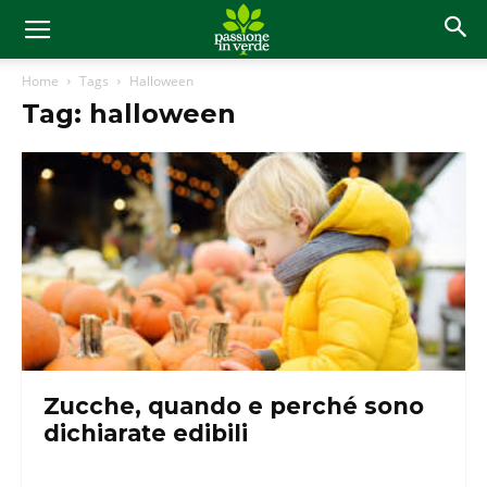
Home
Tags
Halloween
Tag: halloween
Zucche, quando e perché sono
dichiarate edibili