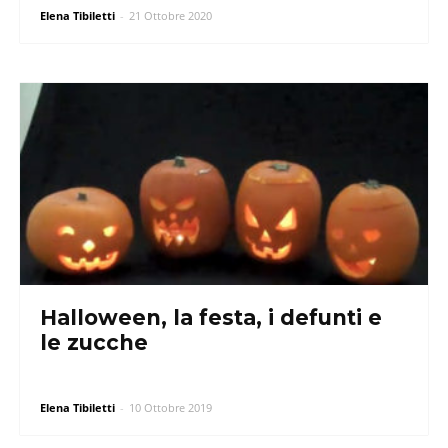
Elena Tibiletti
-
21 Ottobre 2020
Halloween, la festa, i defunti e
le zucche
Elena Tibiletti
-
10 Ottobre 2019