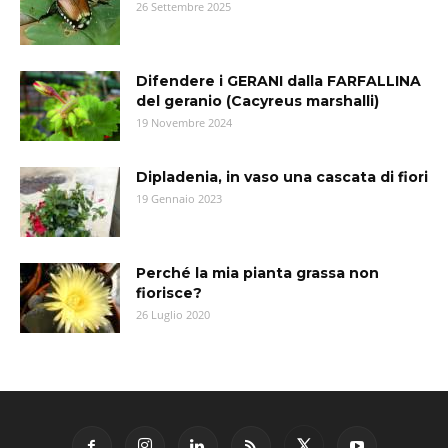
26 Settembre 2025
Difendere i GERANI dalla FARFALLINA
del geranio (Cacyreus marshalli)
19 Novembre 2024
Dipladenia, in vaso una cascata di fiori
19 Gennaio 2023
Perché la mia pianta grassa non
fiorisce?
26 Luglio 2020