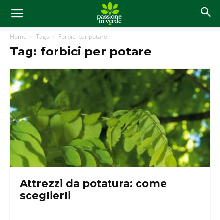
Home
Tags
Forbici per potare
Tag: forbici per potare
Attrezzi da potatura: come
sceglierli