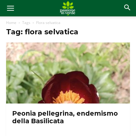
Home
Tags
Flora selvatica
Tag: flora selvatica
Peonia pellegrina, endemismo
della Basilicata