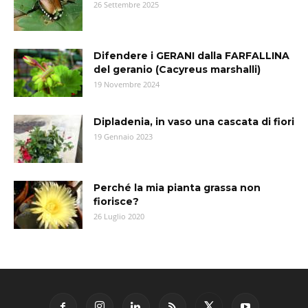
26 Settembre 2025
Difendere i GERANI dalla FARFALLINA
del geranio (Cacyreus marshalli)
19 Novembre 2024
Dipladenia, in vaso una cascata di fiori
19 Gennaio 2023
Perché la mia pianta grassa non
fiorisce?
26 Luglio 2020