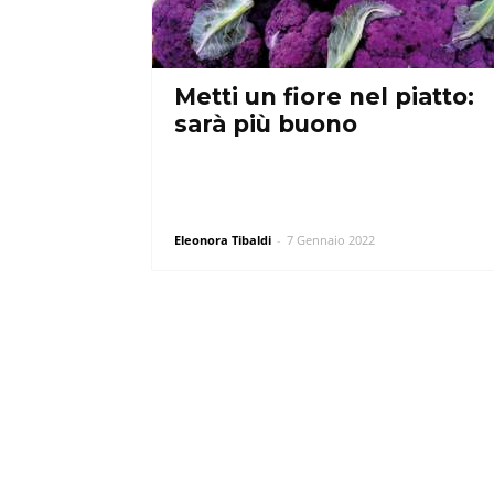
Metti un fiore nel piatto:
sarà più buono
Eleonora Tibaldi
-
7 Gennaio 2022