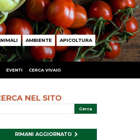
NIMALI
AMBIENTE
APICOLTURA
EVENTI
CERCA VIVAIO
CERCA NEL SITO
RIMANI AGGIORNATO