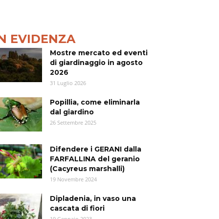
IN EVIDENZA
Mostre mercato ed eventi
di giardinaggio in agosto
2026
31 Luglio 2026
Popillia, come eliminarla
dal giardino
26 Settembre 2025
Difendere i GERANI dalla
FARFALLINA del geranio
(Cacyreus marshalli)
19 Novembre 2024
Dipladenia, in vaso una
cascata di fiori
19 Gennaio 2023