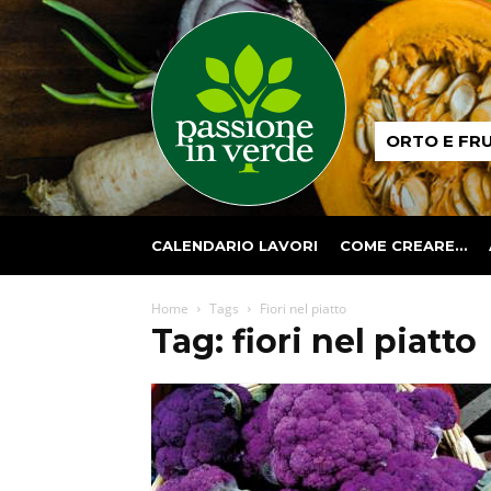
Passione
ORTO E FR
in
verde
CALENDARIO LAVORI
COME CREARE…
Home
Tags
Fiori nel piatto
Tag: fiori nel piatto