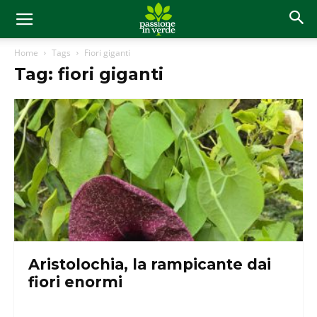
Home
Tags
Fiori giganti
Tag: fiori giganti
Aristolochia, la rampicante dai
fiori enormi