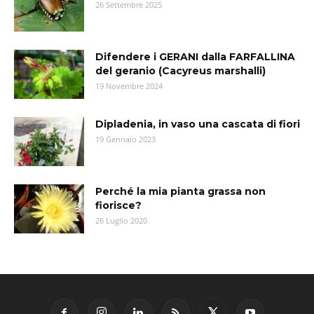
26 Settembre 2025
Difendere i GERANI dalla FARFALLINA
del geranio (Cacyreus marshalli)
19 Novembre 2024
Dipladenia, in vaso una cascata di fiori
19 Gennaio 2023
Perché la mia pianta grassa non
fiorisce?
26 Luglio 2020