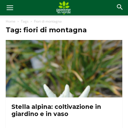
Home
Tags
Fiori di montagna
Tag: fiori di montagna
Stella alpina: coltivazione in
giardino e in vaso