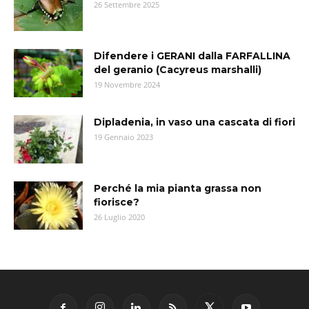
26 Settembre 2025
Difendere i GERANI dalla FARFALLINA
del geranio (Cacyreus marshalli)
19 Novembre 2024
Dipladenia, in vaso una cascata di fiori
19 Gennaio 2023
Perché la mia pianta grassa non
fiorisce?
26 Luglio 2020