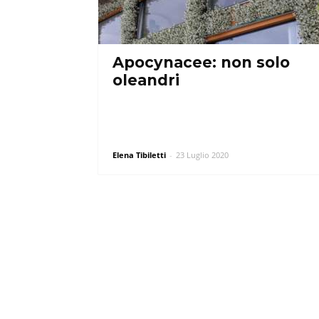
Apocynacee: non solo
oleandri
Elena Tibiletti
-
23 Luglio 2020