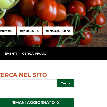
NIMALI
AMBIENTE
APICOLTURA
EVENTI
CERCA VIVAIO
CERCA NEL SITO
RIMANI AGGIORNATO