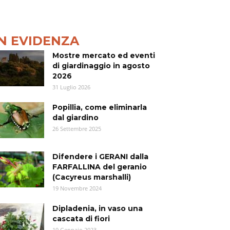
IN EVIDENZA
Mostre mercato ed eventi
di giardinaggio in agosto
2026
31 Luglio 2026
Popillia, come eliminarla
dal giardino
26 Settembre 2025
Difendere i GERANI dalla
FARFALLINA del geranio
(Cacyreus marshalli)
19 Novembre 2024
Dipladenia, in vaso una
cascata di fiori
19 Gennaio 2023