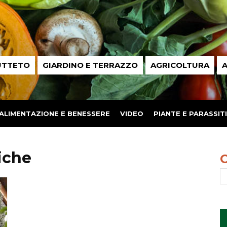
UTTETO
GIARDINO E TERRAZZO
AGRICOLTURA
A
ALIMENTAZIONE E BENESSERE
VIDEO
PIANTE E PARASSITI
iche