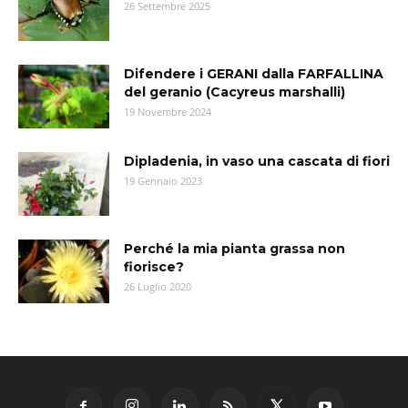
26 Settembre 2025
Difendere i GERANI dalla FARFALLINA
del geranio (Cacyreus marshalli)
19 Novembre 2024
Dipladenia, in vaso una cascata di fiori
19 Gennaio 2023
Perché la mia pianta grassa non
fiorisce?
26 Luglio 2020