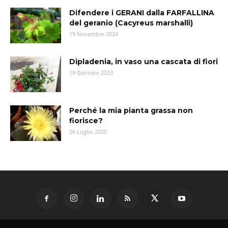
Difendere i GERANI dalla FARFALLINA
del geranio (Cacyreus marshalli)
19 Novembre 2024
Dipladenia, in vaso una cascata di fiori
19 Gennaio 2023
Perché la mia pianta grassa non
fiorisce?
26 Luglio 2020