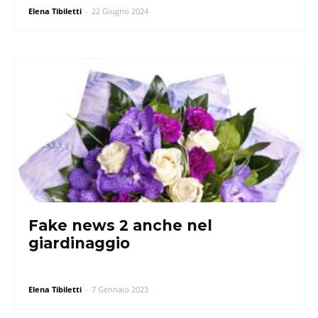
Elena Tibiletti
-
22 Giugno 2024
Fake news 2 anche nel
giardinaggio
Elena Tibiletti
-
7 Gennaio 2023