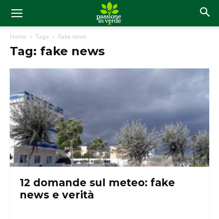
Home
Tags
Fake news
Tag: fake news
12 domande sul meteo: fake
news e verità