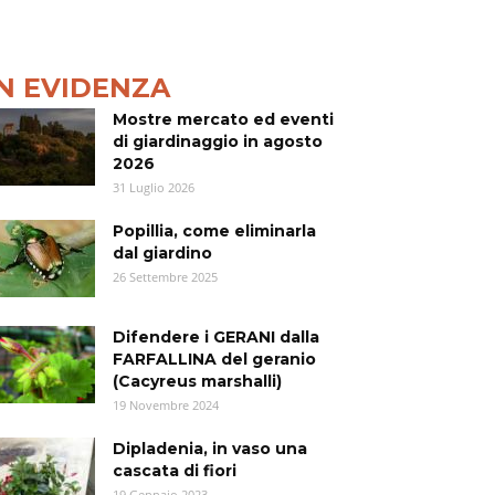
IN EVIDENZA
Mostre mercato ed eventi
di giardinaggio in agosto
2026
31 Luglio 2026
Popillia, come eliminarla
dal giardino
26 Settembre 2025
Difendere i GERANI dalla
FARFALLINA del geranio
(Cacyreus marshalli)
19 Novembre 2024
Dipladenia, in vaso una
cascata di fiori
19 Gennaio 2023