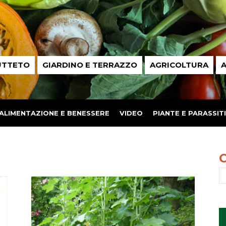
UTTETO
GIARDINO E TERRAZZO
AGRICOLTURA
A
ALIMENTAZIONE E BENESSERE
VIDEO
PIANTE E PARASSITI