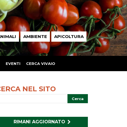
NIMALI
AMBIENTE
APICOLTURA
EVENTI
CERCA VIVAIO
CERCA NEL SITO
RIMANI AGGIORNATO