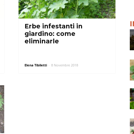
Erbe infestanti in
giardino: come
eliminarle
Elena Tibiletti
-
8 Novembre 2018