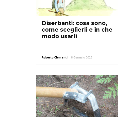
Diserbanti: cosa sono,
come sceglierli e in che
modo usarli
Roberto Clementi
-
8 Gennaio 2023