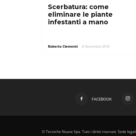
Scerbatura: come
eliminare le piante
infestanti a mano
Roberto Clementi
-
8 Novembre 2018
FACEBOOK
© Tecniche Nuove Spa. Tutti i diritti riservati. Sede leg