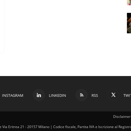
INSTAGRAM
LINKEDIN
RSS
TWI
Disclaimer 
ale Via Eritrea 21 - 20157 Milano | Codice fiscale, Partita IVA e Iscrizione al Regi