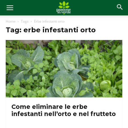
Home
Tags
Erbe infestanti orto
Tag: erbe infestanti orto
Come eliminare le erbe
infestanti nell’orto e nel frutteto