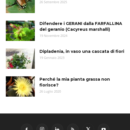
26 Settembre 2025
Difendere i GERANI dalla FARFALLINA
del geranio (Cacyreus marshalli)
19 Novembre 2024
Dipladenia, in vaso una cascata di fiori
19 Gennaio 2023
Perché la mia pianta grassa non
fiorisce?
26 Luglio 2020