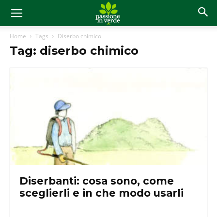
Home
Tags
Diserbo chimico
Tag: diserbo chimico
Diserbanti: cosa sono, come
sceglierli e in che modo usarli