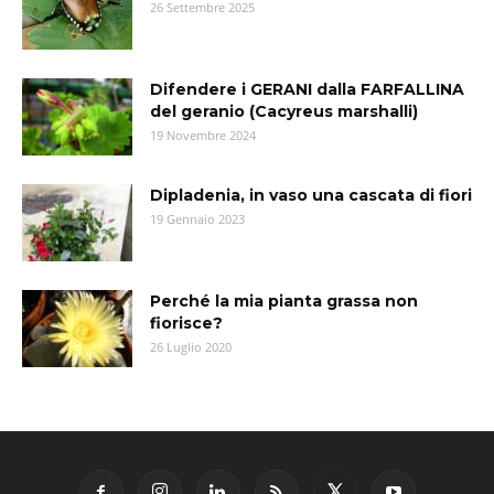
26 Settembre 2025
Difendere i GERANI dalla FARFALLINA
del geranio (Cacyreus marshalli)
19 Novembre 2024
Dipladenia, in vaso una cascata di fiori
19 Gennaio 2023
Perché la mia pianta grassa non
fiorisce?
26 Luglio 2020