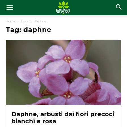
Home
Tags
Daphne
Tag: daphne
Daphne, arbusti dai fiori precoci
bianchi e rosa