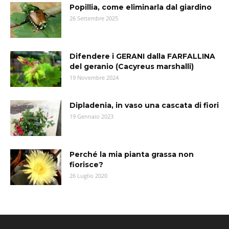
Popillia, come eliminarla dal giardino
26 Settembre 2025
Difendere i GERANI dalla FARFALLINA
del geranio (Cacyreus marshalli)
19 Novembre 2024
Dipladenia, in vaso una cascata di fiori
19 Gennaio 2023
Perché la mia pianta grassa non
fiorisce?
26 Luglio 2020