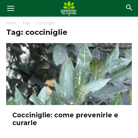
Home
Tags
Cocciniglie
Tag: cocciniglie
Cocciniglie: come prevenirle e
curarle