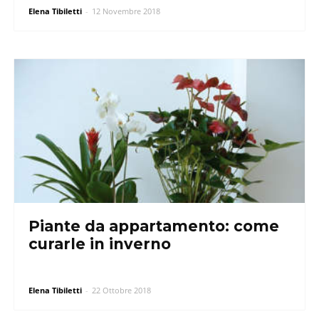
Elena Tibiletti
-
12 Novembre 2018
Piante da appartamento: come
curarle in inverno
Elena Tibiletti
-
22 Ottobre 2018