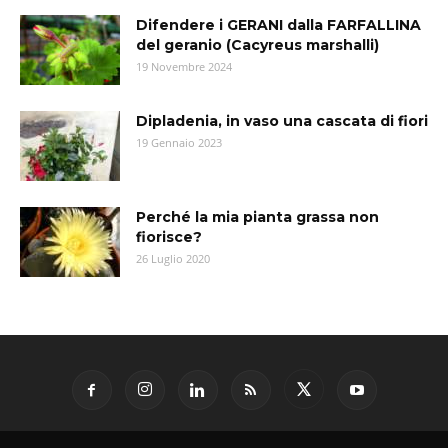
Difendere i GERANI dalla FARFALLINA
del geranio (Cacyreus marshalli)
19 Novembre 2024
Dipladenia, in vaso una cascata di fiori
19 Gennaio 2023
Perché la mia pianta grassa non
fiorisce?
26 Luglio 2020