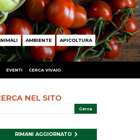
NIMALI
AMBIENTE
APICOLTURA
EVENTI
CERCA VIVAIO
CERCA NEL SITO
RIMANI AGGIORNATO