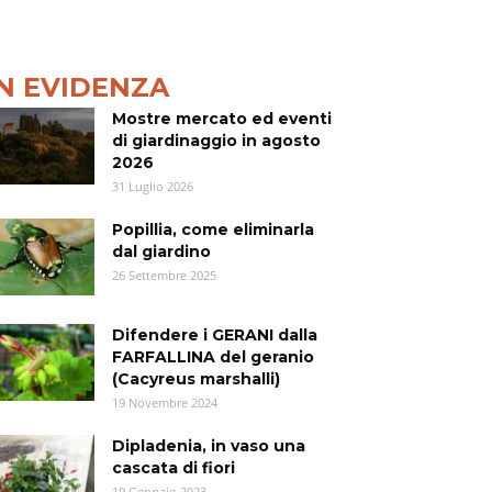
IN EVIDENZA
Mostre mercato ed eventi
di giardinaggio in agosto
2026
31 Luglio 2026
Popillia, come eliminarla
dal giardino
26 Settembre 2025
Difendere i GERANI dalla
FARFALLINA del geranio
(Cacyreus marshalli)
19 Novembre 2024
Dipladenia, in vaso una
cascata di fiori
19 Gennaio 2023