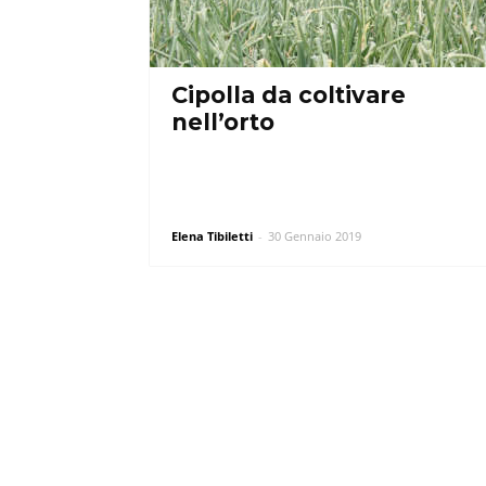
Cipolla da coltivare
nell’orto
Elena Tibiletti
-
30 Gennaio 2019