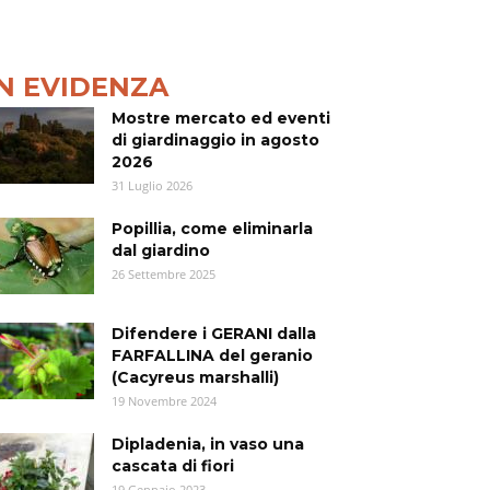
IN EVIDENZA
Mostre mercato ed eventi
di giardinaggio in agosto
2026
31 Luglio 2026
Popillia, come eliminarla
dal giardino
26 Settembre 2025
Difendere i GERANI dalla
FARFALLINA del geranio
(Cacyreus marshalli)
19 Novembre 2024
Dipladenia, in vaso una
cascata di fiori
19 Gennaio 2023