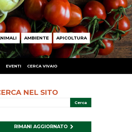
NIMALI
AMBIENTE
APICOLTURA
EVENTI
CERCA VIVAIO
CERCA NEL SITO
RIMANI AGGIORNATO