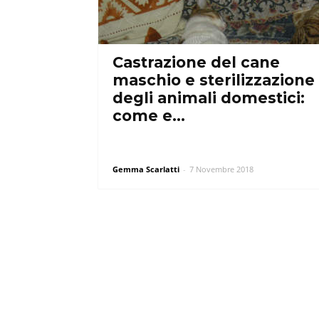
Castrazione del cane
maschio e sterilizzazione
degli animali domestici:
come e...
Gemma Scarlatti
-
7 Novembre 2018