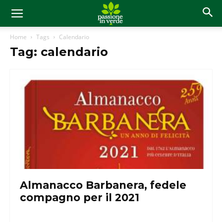
Home
Tags
Calendario
Tag: calendario
Almanacco Barbanera, fedele
compagno per il 2021