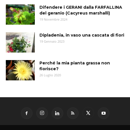
Difendere i GERANI dalla FARFALLINA
del geranio (Cacyreus marshalli)
19 Novembre 2024
Dipladenia, in vaso una cascata di fiori
19 Gennaio 2023
Perché la mia pianta grassa non
fiorisce?
26 Luglio 2020