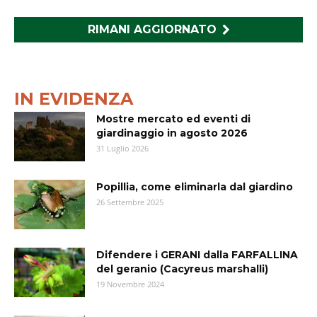
RIMANI AGGIORNATO
IN EVIDENZA
Mostre mercato ed eventi di
giardinaggio in agosto 2026
31 Luglio 2026
Popillia, come eliminarla dal giardino
26 Settembre 2025
Difendere i GERANI dalla FARFALLINA
del geranio (Cacyreus marshalli)
19 Novembre 2024