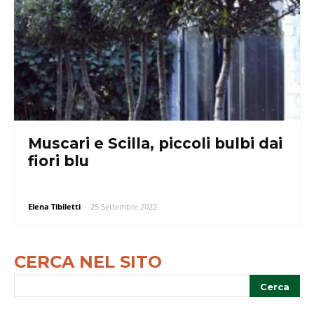
Muscari e Scilla, piccoli bulbi dai
fiori blu
Elena Tibiletti
-
25 Settembre 2022
CERCA NEL SITO