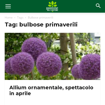
Home
Tags
Bulbose primaverili
Tag: bulbose primaverili
Allium ornamentale, spettacolo
in aprile