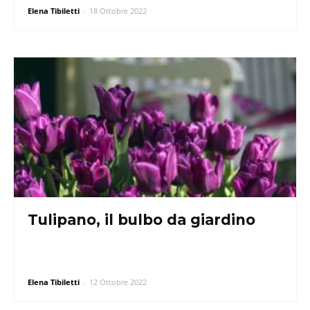
Elena Tibiletti
-
18 Ottobre 2022
Tulipano, il bulbo da giardino
Elena Tibiletti
-
12 Ottobre 2022