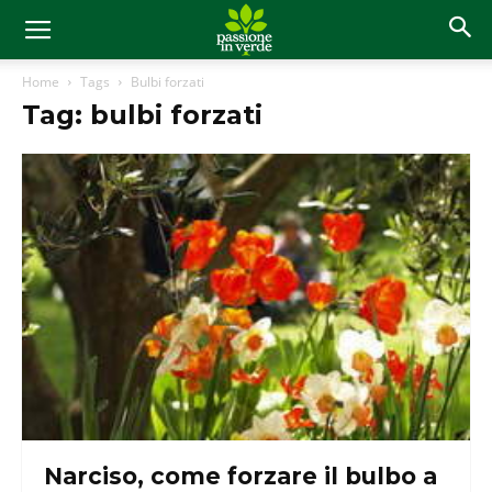
Home
Tags
Bulbi forzati
Tag: bulbi forzati
Narciso, come forzare il bulbo a