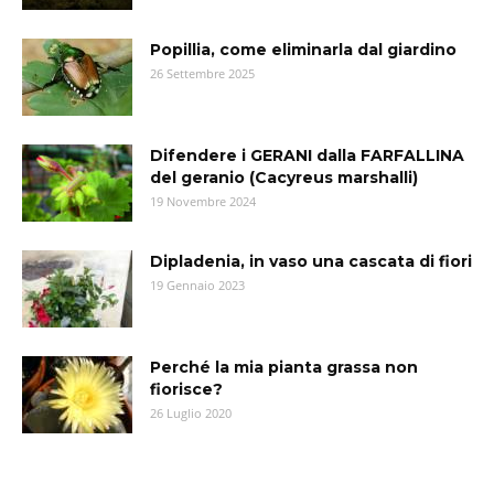
Popillia, come eliminarla dal giardino
26 Settembre 2025
Difendere i GERANI dalla FARFALLINA
del geranio (Cacyreus marshalli)
19 Novembre 2024
Dipladenia, in vaso una cascata di fiori
19 Gennaio 2023
Perché la mia pianta grassa non
fiorisce?
26 Luglio 2020