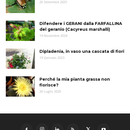
26 Settembre 2025
Difendere i GERANI dalla FARFALLINA
del geranio (Cacyreus marshalli)
19 Novembre 2024
Dipladenia, in vaso una cascata di fiori
19 Gennaio 2023
Perché la mia pianta grassa non
fiorisce?
26 Luglio 2020