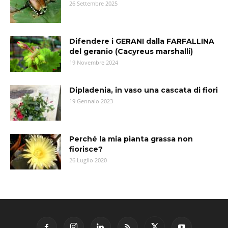
26 Settembre 2025
Difendere i GERANI dalla FARFALLINA
del geranio (Cacyreus marshalli)
19 Novembre 2024
Dipladenia, in vaso una cascata di fiori
19 Gennaio 2023
Perché la mia pianta grassa non
fiorisce?
26 Luglio 2020