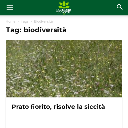
Home
Tags
Biodiversità
Tag: biodiversità
Prato fiorito, risolve la siccità