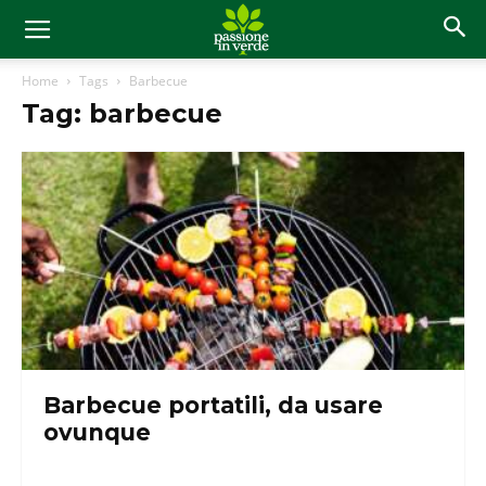
Home
Tags
Barbecue
Tag: barbecue
Barbecue portatili, da usare
ovunque