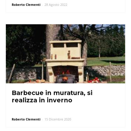
Roberto Clementi
-
28 Agosto 2022
Barbecue in muratura, si
realizza in inverno
Roberto Clementi
-
15 Dicembre 2020