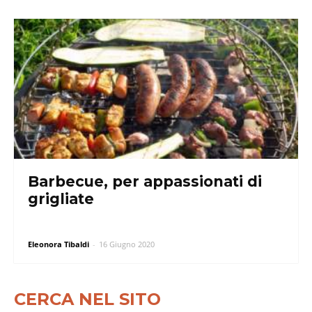
Barbecue, per appassionati di
grigliate
Eleonora Tibaldi
-
16 Giugno 2020
CERCA NEL SITO