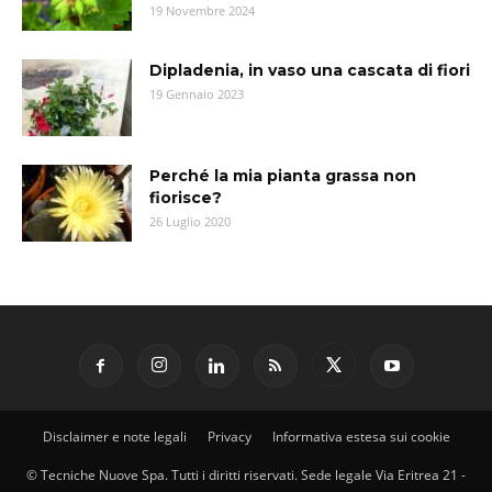
19 Novembre 2024
Dipladenia, in vaso una cascata di fiori
19 Gennaio 2023
Perché la mia pianta grassa non
fiorisce?
26 Luglio 2020
Disclaimer e note legali
Privacy
Informativa estesa sui cookie
© Tecniche Nuove Spa. Tutti i diritti riservati. Sede legale Via Eritrea 21 -