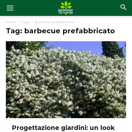
Home
Tags
Barbecue prefabbricato
Tag: barbecue prefabbricato
Progettazione giardini: un look