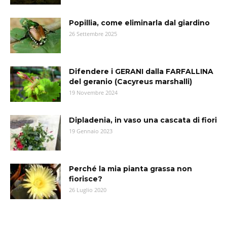
Popillia, come eliminarla dal giardino
26 Settembre 2025
Difendere i GERANI dalla FARFALLINA
del geranio (Cacyreus marshalli)
19 Novembre 2024
Dipladenia, in vaso una cascata di fiori
19 Gennaio 2023
Perché la mia pianta grassa non
fiorisce?
26 Luglio 2020