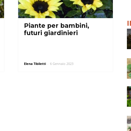
Piante per bambini,
futuri giardinieri
Elena Tibiletti
-
6 Gennaio 2023