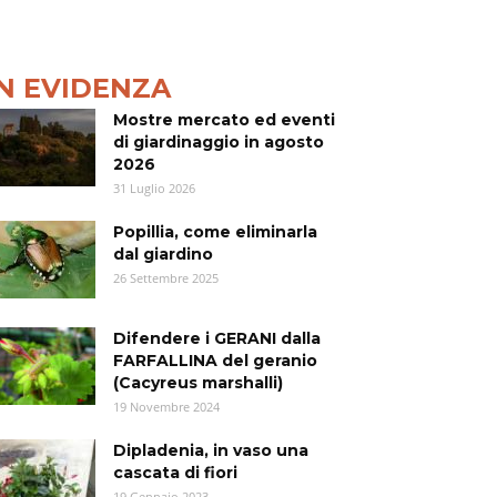
IN EVIDENZA
Mostre mercato ed eventi
di giardinaggio in agosto
2026
31 Luglio 2026
Popillia, come eliminarla
dal giardino
26 Settembre 2025
Difendere i GERANI dalla
FARFALLINA del geranio
(Cacyreus marshalli)
19 Novembre 2024
Dipladenia, in vaso una
cascata di fiori
19 Gennaio 2023