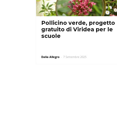
Pollicino verde, progetto
gratuito di Viridea per le
scuole
Dalia Allegro
-
7 Settembre 2025