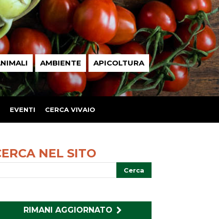
NIMALI
AMBIENTE
APICOLTURA
EVENTI
CERCA VIVAIO
CERCA NEL SITO
RIMANI AGGIORNATO