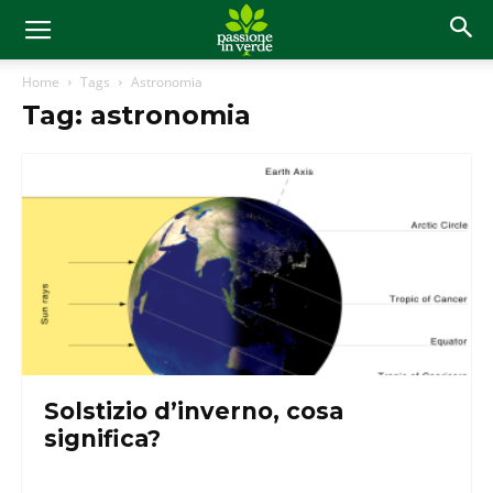
Home
Tags
Astronomia
Tag: astronomia
Solstizio d’inverno, cosa
significa?