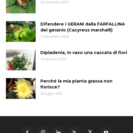
26 Settembre 2025
Difendere i GERANI dalla FARFALLINA
del geranio (Cacyreus marshalli)
19 Novembre 2024
Dipladenia, in vaso una cascata di fiori
19 Gennaio 2023
Perché la mia pianta grassa non
fiorisce?
26 Luglio 2020