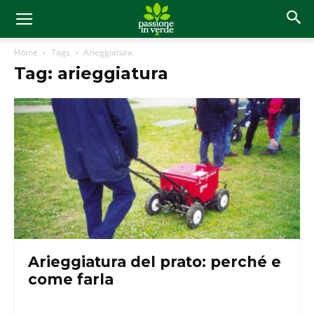
Home
Tags
Arieggiatura
Tag: arieggiatura
Arieggiatura del prato: perché e
come farla