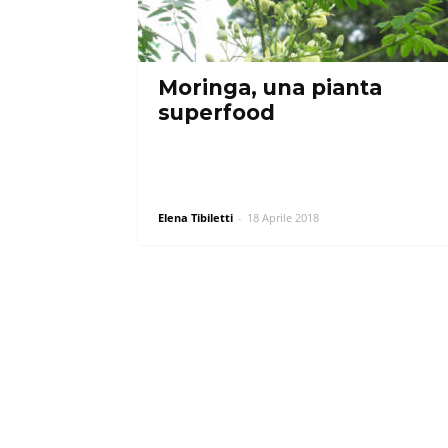
Moringa, una pianta
superfood
Elena Tibiletti
-
18 Aprile 2018