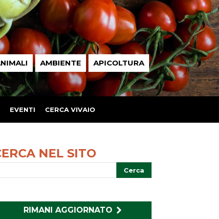
NIMALI
AMBIENTE
APICOLTURA
EVENTI
CERCA VIVAIO
CERCA NEL SITO
RIMANI AGGIORNATO