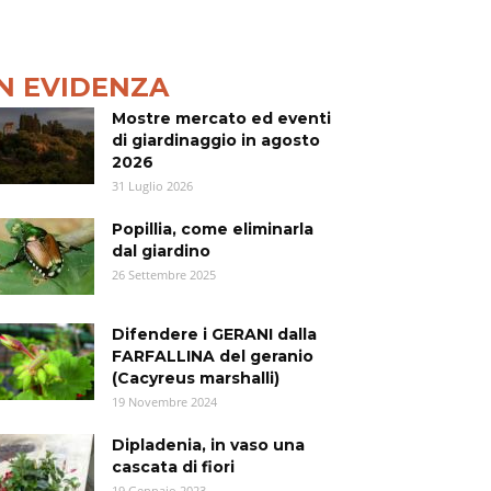
IN EVIDENZA
Mostre mercato ed eventi
di giardinaggio in agosto
2026
31 Luglio 2026
Popillia, come eliminarla
dal giardino
26 Settembre 2025
Difendere i GERANI dalla
FARFALLINA del geranio
(Cacyreus marshalli)
19 Novembre 2024
Dipladenia, in vaso una
cascata di fiori
19 Gennaio 2023