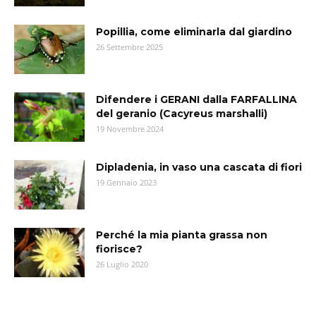
Popillia, come eliminarla dal giardino
26 Settembre 2025
Difendere i GERANI dalla FARFALLINA
del geranio (Cacyreus marshalli)
19 Novembre 2024
Dipladenia, in vaso una cascata di fiori
19 Gennaio 2023
Perché la mia pianta grassa non
fiorisce?
26 Luglio 2020