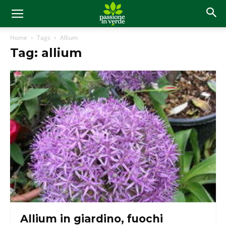
Home
Tags
Allium
Tag: allium
Allium in giardino, fuochi