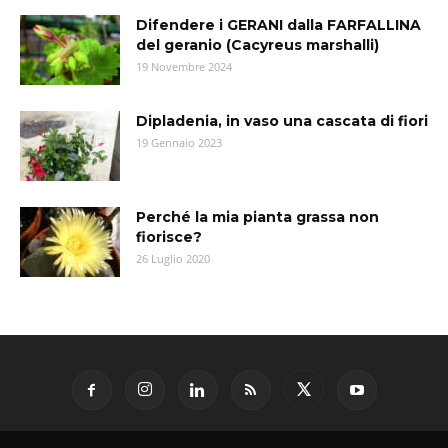
Difendere i GERANI dalla FARFALLINA
del geranio (Cacyreus marshalli)
19 Novembre 2024
Dipladenia, in vaso una cascata di fiori
19 Gennaio 2023
Perché la mia pianta grassa non
fiorisce?
26 Luglio 2020