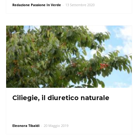
Redazione Passione In Verde
-
13 Settembre 2020
Ciliegie, il diuretico naturale
Eleonora Tibaldi
-
20 Maggio 2019