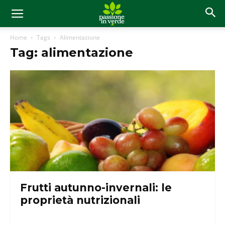
Home
Tags
Alimentazione
Tag: alimentazione
Frutti autunno-invernali: le
proprietà nutrizionali