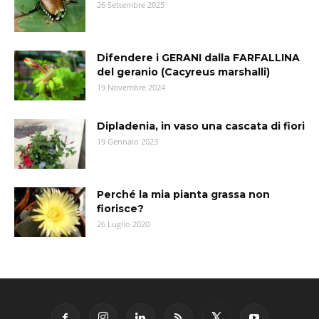
26 Settembre 2025
Difendere i GERANI dalla FARFALLINA
del geranio (Cacyreus marshalli)
19 Novembre 2024
Dipladenia, in vaso una cascata di fiori
19 Gennaio 2023
Perché la mia pianta grassa non
fiorisce?
26 Luglio 2020