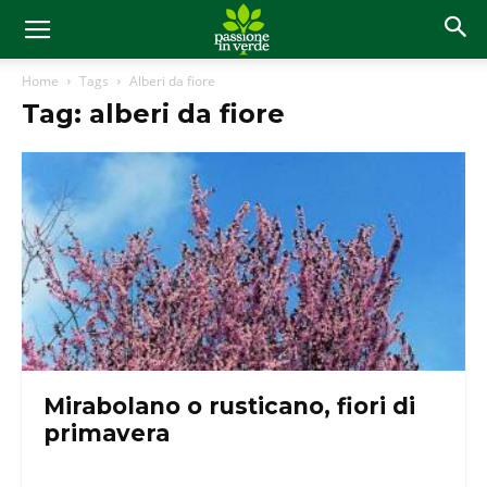
Home
Tags
Alberi da fiore
Tag: alberi da fiore
Mirabolano o rusticano, fiori di
primavera