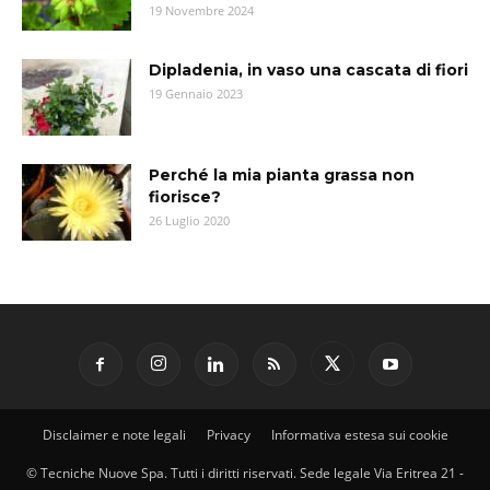
19 Novembre 2024
Dipladenia, in vaso una cascata di fiori
19 Gennaio 2023
Perché la mia pianta grassa non
fiorisce?
26 Luglio 2020
Disclaimer e note legali
Privacy
Informativa estesa sui cookie
© Tecniche Nuove Spa. Tutti i diritti riservati. Sede legale Via Eritrea 21 -