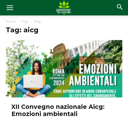
Home
Tags
Aicg
Tag: aicg
XII Convegno nazionale Aicg:
Emozioni ambientali