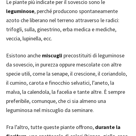
Le piante più indicate per il sovescio sono le
leguminose
, perché producono spontaneamente
azoto che liberano nel terreno attraverso le radici:
trifogli, sulla, ginestrino, erba medica e mediche,
veccia, lupinella, ecc.
Esistono anche
miscugli
precostituiti di leguminose
da sovescio, in purezza oppure mescolate con altre
specie utili, come la senape, il crescione, il coriandolo,
il cumino, carota e finocchio selvatici, l’aneto, la
malva, la calendola, la facelia e tante altre. È sempre
preferibile, comunque, che ci sia almeno una
leguminosa nel miscuglio da seminare.
Fra l’altro, tutte queste piante offrono,
durante la