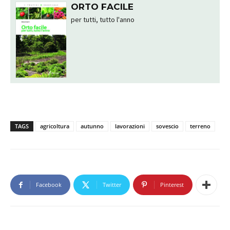
ORTO FACILE
per tutti, tutto l'anno
TAGS
agricoltura
autunno
lavorazioni
sovescio
terreno
Facebook
Twitter
Pinterest