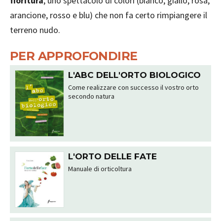
fioritura
, uno spettacolo di colori (bianco, giallo, rosa,
arancione, rosso e blu) che non fa certo rimpiangere il
terreno nudo.
PER APPROFONDIRE
L'ABC DELL'ORTO BIOLOGICO
Come realizzare con successo il vostro orto
secondo natura
L'ORTO DELLE FATE
Manuale di orticoltura