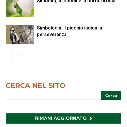
Simbologia: coccinella portafortuna
Simbologia: il picchio indica la
perseveranza
CERCA NEL SITO
RIMANI AGGIORNATO