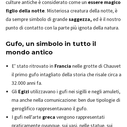
culture antiche è considerato come un
essere magico
figlio della notte
. Misteriosa creatura della notte, è
da sempre simbolo di grande
saggezza,
ed è il nostro
punto di contatto con la parte più ignota della natura.
Gufo, un simbolo in tutto il
mondo antico
E' stato ritrovato in
Francia
nelle grotte di Chauvet
il primo gufo intagliato della storia che risale circa a
32.000 anni fa.
Gli
Egizi
utilizzavano i gufi nei sigilli e negli amuleti,
ma anche nella comunicazione: ben due tipologie di
geroglifico rappresentavano il gufo.
I gufi nell'arte
greca
vengono rappresentati
praticamente ovunque, sui vasi, nelle statue, sui