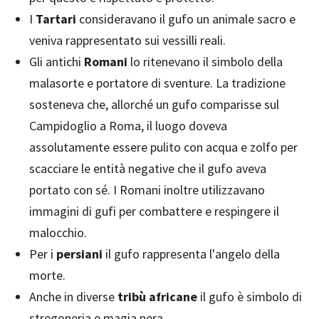
I
Tartari
consideravano il gufo un animale sacro e
veniva rappresentato sui vessilli reali.
Gli antichi
Romani
lo ritenevano il simbolo della
malasorte e portatore di sventure. La tradizione
sosteneva che, allorché un gufo comparisse sul
Campidoglio a Roma, il luogo doveva
assolutamente essere pulito con acqua e zolfo per
scacciare le entità negative che il gufo aveva
portato con sé. I Romani inoltre utilizzavano
immagini di gufi per combattere e respingere il
malocchio.
Per i
persiani
il gufo rappresenta l'angelo della
morte.
Anche in diverse
tribù africane
il gufo è simbolo di
stregoneria e magia nera.