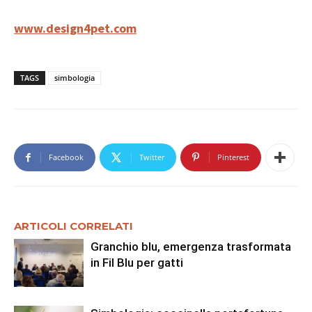
www.design4pet.com
TAGS
simbologia
Facebook
Twitter
Pinterest
ARTICOLI CORRELATI
Granchio blu, emergenza trasformata
in Fil Blu per gatti