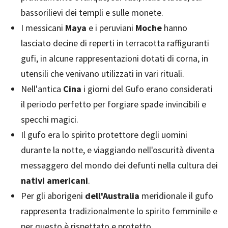
bassorilievi dei templi e sulle monete.
I messicani
Maya
e i peruviani
Moche
hanno
lasciato decine di reperti in terracotta raffiguranti
gufi, in alcune rappresentazioni dotati di corna, in
utensili che venivano utilizzati in vari rituali.
Nell'antica
Cina
i giorni del Gufo erano considerati
il periodo perfetto per forgiare spade invincibili e
specchi magici.
Il gufo era lo spirito protettore degli uomini
durante la notte, e viaggiando nell'oscurità diventa
messaggero del mondo dei defunti nella cultura dei
nativi americani
.
Per gli aborigeni
dell'Australia
meridionale il gufo
rappresenta tradizionalmente lo spirito femminile e
per questo è rispettato e protetto.