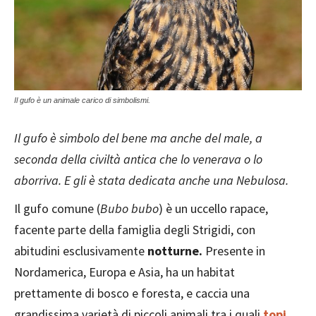
Il gufo è un animale carico di simbolismi.
Il gufo è simbolo del bene ma anche del male, a
seconda della civiltà antica che lo venerava o lo
aborriva. E gli è stata dedicata anche una Nebulosa.
Il gufo comune (
Bubo bubo
) è un uccello rapace,
facente parte della famiglia degli Strigidi, con
abitudini esclusivamente
notturne.
Presente in
Nordamerica, Europa e Asia, ha un habitat
prettamente di bosco e foresta, e caccia una
grandissima varietà di piccoli animali tra i quali
topi
,