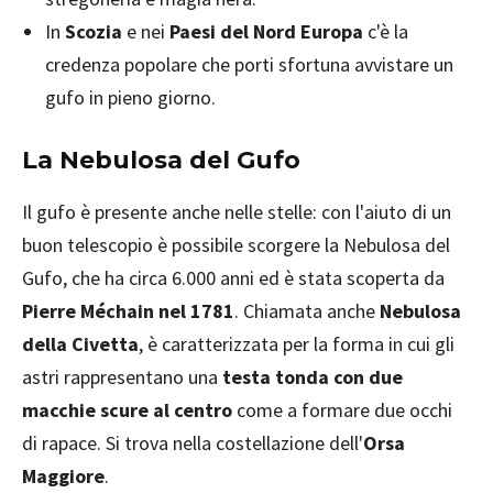
In
Scozia
e nei
Paesi del Nord Europa
c'è la
credenza popolare che porti sfortuna avvistare un
gufo in pieno giorno.
La Nebulosa del Gufo
Il gufo è presente anche nelle stelle: con l'aiuto di un
buon telescopio è possibile scorgere la Nebulosa del
Gufo, che ha circa 6.000 anni ed è stata scoperta da
Pierre Méchain nel 1781
. Chiamata anche
Nebulosa
della Civetta
, è caratterizzata per la forma in cui gli
astri rappresentano una
testa tonda con due
macchie scure al centro
come a formare due occhi
di rapace. Si trova nella costellazione dell'
Orsa
Maggiore
.