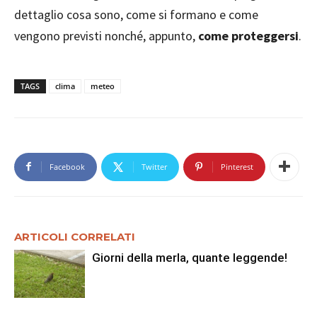
dettaglio cosa sono, come si formano e come
vengono previsti nonché, appunto,
come proteggersi
.
TAGS
clima
meteo
Facebook
Twitter
Pinterest
ARTICOLI CORRELATI
Giorni della merla, quante leggende!