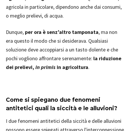
agricola in particolare, dipendono anche dai consumi,
o meglio prelievi, di acqua.
Dunque,
per ora è senz’altro tamponata
, ma non
era questo il modo che si desiderava. Qualsiasi
soluzione deve accoppiarsi a un tasto dolente e che
pochi vogliono affrontare serenamente:
la riduzione
dei prelievi,
in primis
in agricoltura
.
Come si spiegano due fenomeni
antitetici quali la siccità e le alluvioni?
I due fenomeni antitetici della siccità e delle alluvioni
possono essere spiegati attraverso l'interconnessione