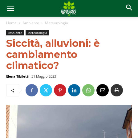
Home
Ambiente
Meteorologia
Ambiente
Meteorologia
Siccità, alluvioni: è
cambiamento
climatico?
Elena Tibiletti
31 Maggio 2023