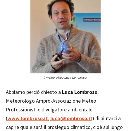
Il meteorologo Luca Lombroso.
Abbiamo perciò chiesto a
Luca Lombroso
,
Meteorologo Ampro-Associazione Meteo
Professionisti e divulgatore ambientale
(
www.lombroso.it
,
luca@lombroso.it
) di aiutarci a
capire quale sarà il prosieguo climatico, cioè sul lungo