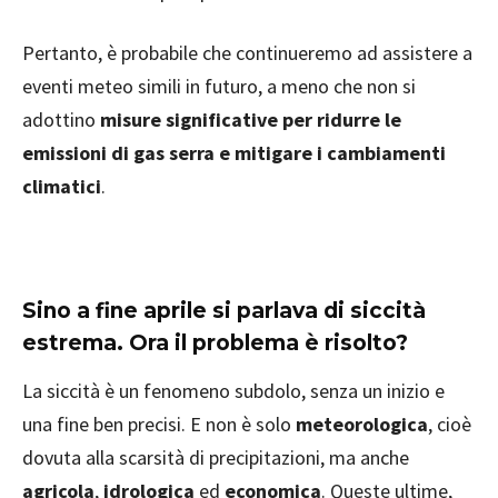
Pertanto, è probabile che continueremo ad assistere a
eventi meteo simili in futuro, a meno che non si
adottino
misure significative per ridurre le
emissioni di gas serra e mitigare i cambiamenti
climatici
.
Sino a fine aprile si parlava di siccità
estrema. Ora il problema è risolto?
La siccità è un fenomeno subdolo, senza un inizio e
una fine ben precisi. E non è solo
meteorologica
, cioè
dovuta alla scarsità di precipitazioni, ma anche
agricola
,
idrologica
ed
economica
. Queste ultime,