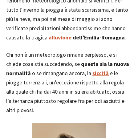
fenomeno meteorologico anomalo si verifichi. Per
tutto l’inverno la pioggia è stata scarsissima, e tanto
più la neve, ma poi nel mese di maggio si sono
verificate precipitazioni abbondantissime che hanno
causato la tragica
alluvione
dell’Emilia-Romagna
.
Chi non è un meteorologo rimane perplesso, e si
chiede cosa stia succedendo, se
questa sia la nuova
normalità
o se rimangano ancora, la
siccità
e le
piogge torrenziali, un’eccezione rispetto alla regola
alla quale chi ha dai 40 anni in su era abituato, ossia
l’alternanza piuttosto regolare fra periodi asciutti e
altri piovosi.