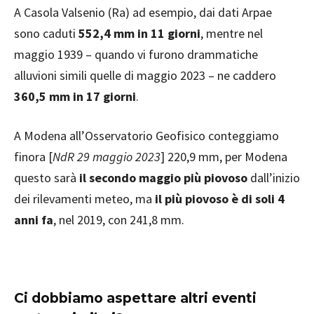
A Casola Valsenio (Ra) ad esempio, dai dati Arpae
sono caduti
552,4 mm in 11 giorni
, mentre nel
maggio 1939 – quando vi furono drammatiche
alluvioni simili quelle di maggio 2023 – ne caddero
360,5 mm in 17 giorni
.
A Modena all’Osservatorio Geofisico conteggiamo
finora [
NdR 29 maggio 2023
] 220,9 mm, per Modena
questo sarà
il secondo maggio più piovoso
dall’inizio
dei rilevamenti meteo, ma
il più piovoso è di soli 4
anni fa
, nel 2019, con 241,8 mm.
Ci dobbiamo aspettare altri eventi