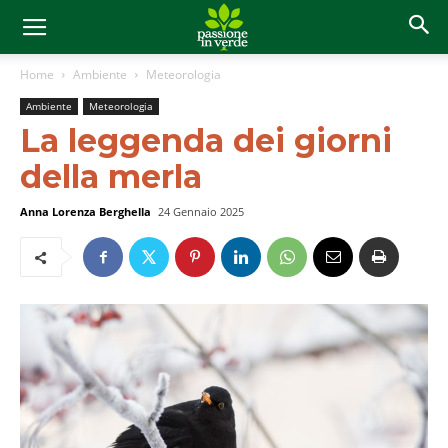
Home
Ambiente
Meteorologia
Ambiente
Meteorologia
La leggenda dei giorni
della merla
Anna Lorenza Berghella
24 Gennaio 2025