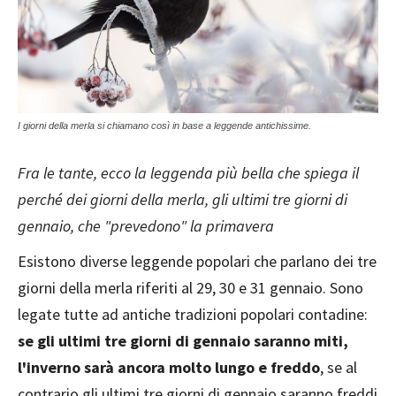
I giorni della merla si chiamano così in base a leggende antichissime.
Fra le tante, ecco la leggenda più bella che spiega il
perché dei giorni della merla, gli ultimi tre giorni di
gennaio, che "prevedono" la primavera
Esistono diverse leggende popolari che parlano dei tre
giorni della merla riferiti al 29, 30 e 31 gennaio. Sono
legate tutte ad antiche tradizioni popolari contadine:
se gli ultimi tre giorni di gennaio saranno miti,
l'inverno sarà ancora molto lungo e freddo
, se al
contrario gli ultimi tre giorni di gennaio saranno freddi