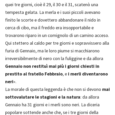
quei tre giorni, cioè il 29, il 30 e il 31, scatenò una
tempesta gelata. La merla e i suoi piccoli avevano
finito le scorte e dovettero abbandonare il nido in
cerca di cibo, ma il freddo era insopportabile e
trovarono riparo in un comignolo di un camino acceso.
Qui stettero al caldo per tre giorni e sopravvissero alla
furia di Gennaio, ma le loro piume si macchiarono
irreversibilmente di nero con la fuliggine e da allora
Gennaio non restituì mai più i giorni chiesti in
prestito al fratello Febbraio
, e
i merli diventarono
neri
».
La morale di questa leggenda è che non si devono
mai
sottovalutare le stagioni e la natura
: da allora
Gennaio ha 31 giorni e i merli sono neri. La diceria
popolare sottende anche che, se i tre giorni della