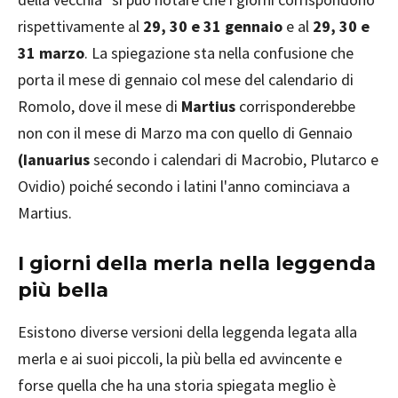
rispettivamente al
29, 30 e 31 gennaio
e al
29, 30 e
31 marzo
. La spiegazione sta nella confusione che
porta il mese di gennaio col mese del calendario di
Romolo, dove il mese di
Martius
corrisponderebbe
non con il mese di Marzo ma con quello di Gennaio
(Ianuarius
secondo i calendari di Macrobio, Plutarco e
Ovidio) poiché secondo i latini l'anno cominciava a
Martius.
I giorni della merla nella leggenda
più bella
Esistono diverse versioni della leggenda legata alla
merla e ai suoi piccoli, la più bella ed avvincente e
forse quella che ha una storia spiegata meglio è