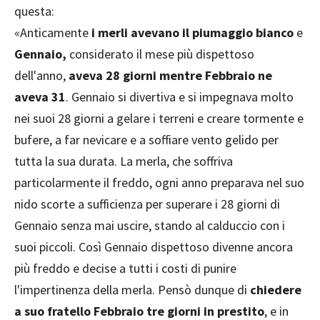
questa:
«Anticamente
i merli avevano il piumaggio bianco
e
Gennaio,
considerato il mese più dispettoso
dell'anno,
aveva 28 giorni mentre Febbraio ne
aveva 31
. Gennaio si divertiva e si impegnava molto
nei suoi 28 giorni a gelare i terreni e creare tormente e
bufere, a far nevicare e a soffiare vento gelido per
tutta la sua durata. La merla, che soffriva
particolarmente il freddo, ogni anno preparava nel suo
nido scorte a sufficienza per superare i 28 giorni di
Gennaio senza mai uscire, stando al calduccio con i
suoi piccoli. Così Gennaio dispettoso divenne ancora
più freddo e decise a tutti i costi di punire
l'impertinenza della merla. Pensò dunque di
chiedere
a suo fratello Febbraio tre giorni in prestito
, e in