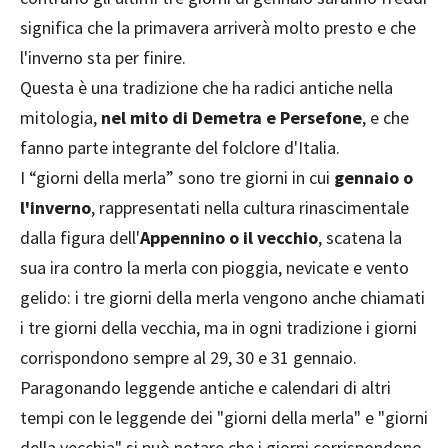
significa che la primavera arriverà molto presto e che
l'inverno sta per finire.
Questa è una tradizione che ha radici antiche nella
mitologia,
nel mito di Demetra e Persefone
, e che
fanno parte integrante del folclore d'Italia.
I “giorni della merla” sono tre giorni in cui
gennaio o
l'inverno
, rappresentati nella cultura rinascimentale
dalla figura dell'
Appennino o il vecchio
, scatena la
sua ira contro la merla con pioggia, nevicate e vento
gelido: i tre giorni della merla vengono anche chiamati
i tre giorni della vecchia, ma in ogni tradizione i giorni
corrispondono sempre al 29, 30 e 31 gennaio.
Paragonando leggende antiche e calendari di altri
tempi con le leggende dei "giorni della merla" e "giorni
della vecchia" si può notare che i giorni corrispondono