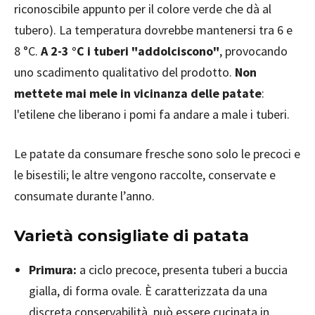
riconoscibile appunto per il colore verde che dà al
tubero). La temperatura dovrebbe mantenersi tra 6 e
8 °C.
A 2-3 °C i tuberi "addolciscono"
, provocando
uno scadimento qualitativo del prodotto.
Non
mettete mai mele in vicinanza delle patate
:
l'etilene che liberano i pomi fa andare a male i tuberi.
Le patate da consumare fresche sono solo le precoci e
le bisestili; le altre vengono raccolte, conservate e
consumate durante l’anno.
Varietà consigliate di patata
Primura:
a ciclo precoce, presenta tuberi a buccia
gialla, di forma ovale. È caratterizzata da una
discreta conservabilità, può essere cucinata in