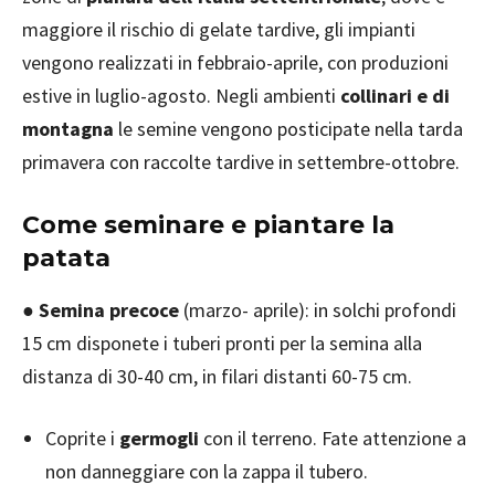
maggiore il rischio di gelate tardive, gli impianti
vengono realizzati in febbraio-aprile, con produzioni
estive in luglio-agosto. Negli ambienti
collinari e di
montagna
le semine vengono posticipate nella tarda
primavera con raccolte tardive in settembre-ottobre.
Come seminare e piantare la
patata
●
Semina precoce
(marzo- aprile): in solchi profondi
15 cm disponete i tuberi pronti per la semina alla
distanza di 30-40 cm, in filari distanti 60-75 cm.
Coprite i
germogli
con il terreno. Fate attenzione a
non danneggiare con la zappa il tubero.