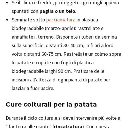
Se il clima è freddo, proteggete i germogli appena
spuntati con
paglia o un telo
.
Seminate sotto
pacciamatura
in plastica
biodegradabile (marzo-aprile): rastrellate e
annaffiate il terreno. Disponete i tuberi da semina
sulla superficie, distanti 30-40 cm, in filari a loro
volta distanti 60-75 cm. Rastrellate un colmo sopra
le patate e coprite con fogli di plastica
biodegradabile larghi 90 cm. Praticare delle
incisioni all’altezza di ogni pianta di patate per
lasciarla fuoriuscire.
Cure colturali per la patata
Durante il ciclo colturale si deve intervenire più volte a
"dar terra alle piante" (
rincalzatura
). Con questa