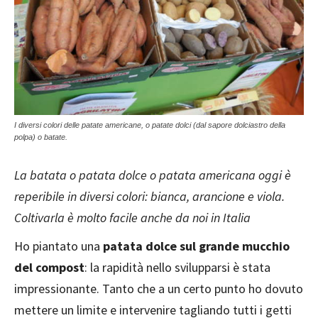
I diversi colori delle patate americane, o patate dolci (dal sapore dolciastro della
polpa) o batate.
La batata o patata dolce o patata americana oggi è
reperibile in diversi colori: bianca, arancione e viola.
Coltivarla è molto facile anche da noi in Italia
Ho piantato una
patata dolce sul grande mucchio
del compost
: la rapidità nello svilupparsi è stata
impressionante. Tanto che a un certo punto ho dovuto
mettere un limite e intervenire tagliando tutti i getti