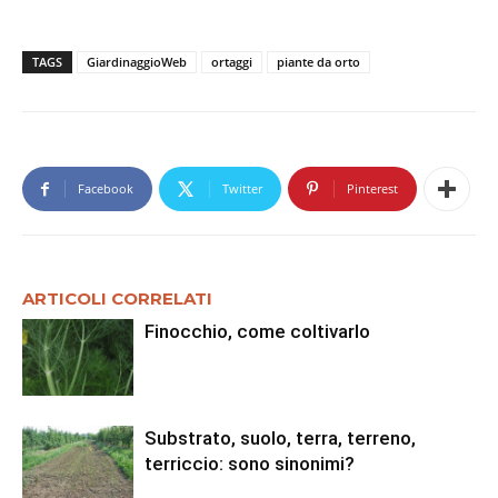
TAGS
GiardinaggioWeb
ortaggi
piante da orto
Facebook
Twitter
Pinterest
ARTICOLI CORRELATI
Finocchio, come coltivarlo
Substrato, suolo, terra, terreno,
terriccio: sono sinonimi?