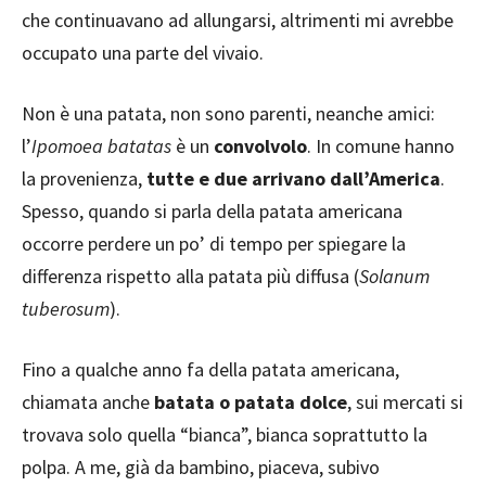
che continuavano ad allungarsi, altrimenti mi avrebbe
occupato una parte del vivaio.
Non è una patata, non sono parenti, neanche amici:
l’
Ipomoea batatas
è un
convolvolo
. In comune hanno
la provenienza,
tutte e due arrivano dall’America
.
Spesso, quando si parla della patata americana
occorre perdere un po’ di tempo per spiegare la
differenza rispetto alla patata più diffusa (
Solanum
tuberosum
).
Fino a qualche anno fa della patata americana,
chiamata anche
batata o patata dolce
, sui mercati si
trovava solo quella “bianca”, bianca soprattutto la
polpa. A me, già da bambino, piaceva, subivo