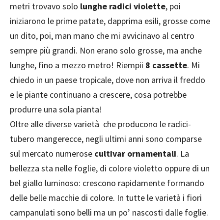
metri trovavo solo
lunghe radici violette
, poi
iniziarono le prime patate, dapprima esili, grosse come
un dito, poi, man mano che mi avvicinavo al centro
sempre più grandi. Non erano solo grosse, ma anche
lunghe, fino a mezzo metro! Riempii
8 cassette
. Mi
chiedo in un paese tropicale, dove non arriva il freddo
e le piante continuano a crescere, cosa potrebbe
produrre una sola pianta!
Oltre alle diverse varietà che producono le radici-
tubero mangerecce, negli ultimi anni sono comparse
sul mercato numerose
cultivar ornamentali
. La
bellezza sta nelle foglie, di colore violetto oppure di un
bel giallo luminoso: crescono rapidamente formando
delle belle macchie di colore. In tutte le varietà i fiori
campanulati sono belli ma un po’ nascosti dalle foglie.