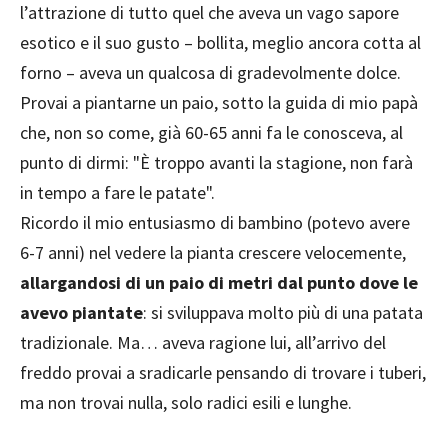
l’attrazione di tutto quel che aveva un vago sapore
esotico e il suo gusto – bollita, meglio ancora cotta al
forno – aveva un qualcosa di gradevolmente dolce.
Provai a piantarne un paio, sotto la guida di mio papà
che, non so come, già 60-65 anni fa le conosceva, al
punto di dirmi: "È troppo avanti la stagione, non farà
in tempo a fare le patate".
Ricordo il mio entusiasmo di bambino (potevo avere
6-7 anni) nel vedere la pianta crescere velocemente,
allargandosi di un paio di metri dal punto dove le
avevo piantate
: si sviluppava molto più di una patata
tradizionale. Ma… aveva ragione lui, all’arrivo del
freddo provai a sradicarle pensando di trovare i tuberi,
ma non trovai nulla, solo radici esili e lunghe.