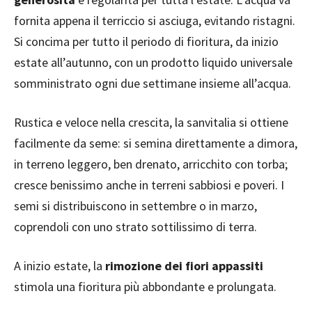
fornita appena il terriccio si asciuga, evitando ristagni.
Si concima per tutto il periodo di fioritura, da inizio
estate all’autunno, con un prodotto liquido universale
somministrato ogni due settimane insieme all’acqua.
Rustica e veloce nella crescita, la sanvitalia si ottiene
facilmente da seme: si semina direttamente a dimora,
in terreno leggero, ben drenato, arricchito con torba;
cresce benissimo anche in terreni sabbiosi e poveri. I
semi si distribuiscono in settembre o in marzo,
coprendoli con uno strato sottilissimo di terra.
A inizio estate, la
rimozione dei fiori appassiti
stimola una fioritura più abbondante e prolungata.