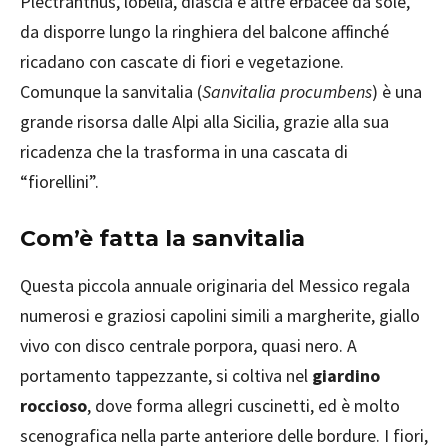
Plectranthus, lobelia, diascia e altre erbacee da sole,
da disporre lungo la ringhiera del balcone affinché
ricadano con cascate di fiori e vegetazione.
Comunque la sanvitalia (
Sanvitalia procumbens
) è una
grande risorsa dalle Alpi alla Sicilia, grazie alla sua
ricadenza che la trasforma in una cascata di
“fiorellini”.
Com’è fatta la sanvitalia
Questa piccola annuale originaria del Messico regala
numerosi e graziosi capolini simili a margherite, giallo
vivo con disco centrale porpora, quasi nero. A
portamento tappezzante, si coltiva nel
giardino
roccioso
, dove forma allegri cuscinetti, ed è molto
scenografica nella parte anteriore delle bordure. I fiori,