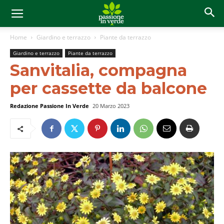
Home
Giardino e terrazzo
Piante da terrazzo
Giardino e terrazzo
Piante da terrazzo
Sanvitalia, compagna
per cassette da balcone
Redazione Passione In Verde
20 Marzo 2023