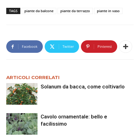
TAGS
piante da balcone
piante da terrazzo
piante in vaso
Facebook
Twitter
Pinterest
ARTICOLI CORRELATI
Solanum da bacca, come coltivarlo
Cavolo ornamentale: bello e
facilissimo