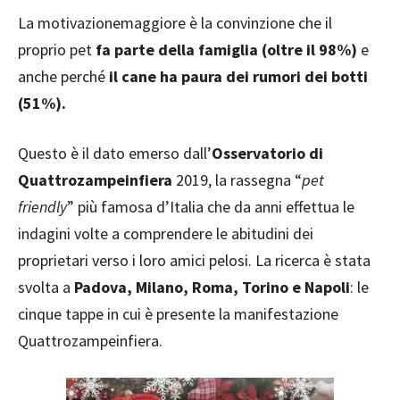
La motivazionemaggiore è la convinzione che il
proprio pet
fa parte della famiglia (oltre il 98%)
e
anche perché
il cane ha paura de
i rumori dei
botti
(51%).
Questo è il dato emerso dall’
Osservatorio di
Quattrozampeinfiera
2019, la rassegna “
pet
friendly
” più famosa d’Italia che da anni effettua le
indagini volte a comprendere le abitudini dei
proprietari verso i loro amici pelosi. La ricerca è stata
svolta a
Padova, Milano, Roma, Torino e Napoli
: le
cinque tappe in cui è presente la manifestazione
Quattrozampeinfiera.