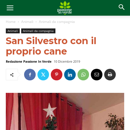
Home
Animali
Animali da compagnia
Animali
Animali da compagnia
San Silvestro con il
proprio cane
Redazione Passione In Verde
10 Dicembre 2019