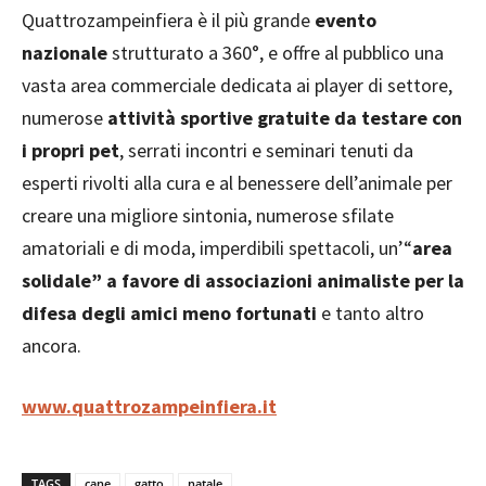
Quattrozampeinfiera è il più grande
evento
nazionale
strutturato a 360°, e offre al pubblico una
vasta area commerciale dedicata ai player di settore,
numerose
attività sportive gratuite da testare con
i propri pet
, serrati incontri e seminari tenuti da
esperti rivolti alla cura e al benessere dell’animale per
creare una migliore sintonia, numerose sfilate
amatoriali e di moda, imperdibili spettacoli, un’“
area
solidale” a favore di associazioni animaliste per la
difesa degli amici meno fortunati
e tanto altro
ancora.
www.quattrozampeinfiera.it
TAGS
cane
gatto
natale