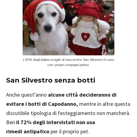
L'81% degli italiani sceglie di trascorrere San Silvestro in casa
con i propri compagni pelosi.
San Silvestro senza botti
Anche quest’anno
alcune città decideranno di
evitare i
botti di Capodanno,
mentre in altre questa
discutibile tipologia di festeggiamento non mancherà.
Ben
il 72% degli intervistati non usa
rimedi antipatico
per il proprio pet.