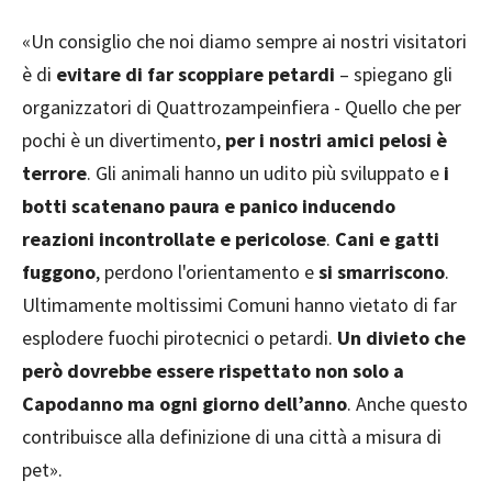
«Un consiglio che noi diamo sempre ai nostri visitatori
è di
evitare di far scoppiare petardi
– spiegano gli
organizzatori di Quattrozampeinfiera - Quello che per
pochi è un divertimento,
per i nostri amici pelosi è
terrore
. Gli animali hanno un udito più sviluppato e
i
botti scatenano paura e panico inducendo
reazioni incontrollate e pericolose
.
Cani e gatti
fuggono
, perdono l'orientamento e
si smarriscono
.
Ultimamente moltissimi Comuni hanno vietato di far
esplodere fuochi pirotecnici o petardi.
Un divieto che
però dovrebbe essere rispettato non solo a
Capodanno ma ogni giorno dell’anno
. Anche questo
contribuisce alla definizione di una città a misura di
pet».