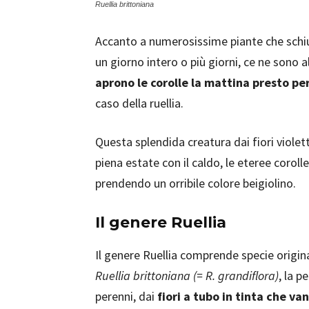
Ruellia brittoniana
Accanto a numerosissime piante che schiudo
un giorno intero o più giorni, ce ne sono a
aprono le corolle la mattina presto pe
caso della ruellia.
Questa splendida creatura dai fiori violet
piena estate con il caldo, le eteree coro
prendendo un orribile colore beigiolino.
Il genere Ruellia
Il genere Ruellia comprende specie originar
Ruellia brittoniana (= R. grandiflora)
, la p
perenni, dai
fiori a tubo in tinta che va