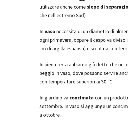
utilizzare anche come
siepe di separazi
che nell’estremo Sud).
In
vaso
necessita di un diametro di almen
ogni primavera, oppure il cespo va diviso 
cm di argilla espansa) e si colma con terri
In piena terra abbiamo già detto che nece
peggio in vaso, dove possono servire an
con temperature superiori ai 30 °C.
In giardino va
concimata
con un prodotto 
settembre. In vaso si aggiunge un concime 
a ottobre.