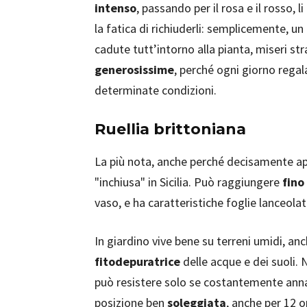
intenso
, passando per il rosa e il rosso
la fatica di richiuderli: semplicemente, un
cadute tutt’intorno alla pianta, miseri st
generosissime
, perché ogni giorno regal
determinate condizioni.
Ruellia brittoniana
La più nota, anche perché decisamente ap
"inchiusa" in Sicilia. Può raggiungere
fino
vaso, e ha caratteristiche foglie lanceolat
In giardino vive bene su terreni umidi, anc
fitodepuratrice
delle acque e dei suoli. 
può resistere solo se costantemente annaf
posizione ben
soleggiata
, anche per 12 