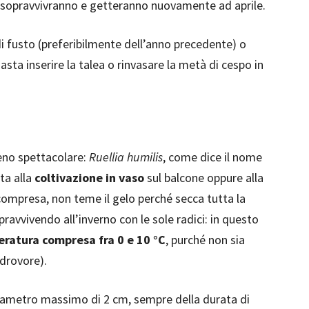
i sopravvivranno e getteranno nuovamente ad aprile.
i fusto (preferibilmente dell’anno precedente) o
asta inserire la talea o rinvasare la metà di cespo in
eno spettacolare:
Ruellia humilis
, come dice il nome
tta alla
coltivazione in vaso
sul balcone oppure alla
 compresa, non teme il gelo perché secca tutta la
ravvivendo all’inverno con le sole radici: in questo
ratura compresa fra 0 e 10 °C
, purché non sia
idrovore).
diametro massimo di 2 cm, sempre della durata di