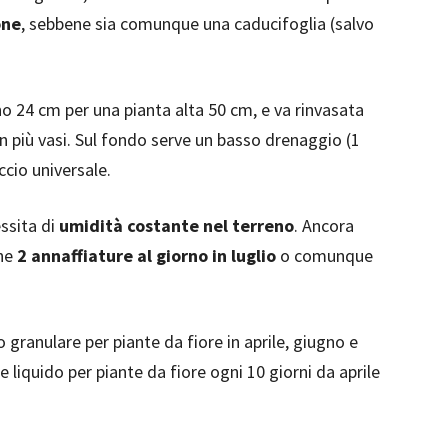
one
, sebbene sia comunque una caducifoglia (salvo
o 24 cm per una pianta alta 50 cm, e va rinvasata
in più vasi. Sul fondo serve un basso drenaggio (1
ccio universale.
ssita di
umidità costante nel terreno
. Ancora
che
2 annaffiature al giorno in luglio
o comunque
granulare per piante da fiore in aprile, giugno e
liquido per piante da fiore ogni 10 giorni da aprile