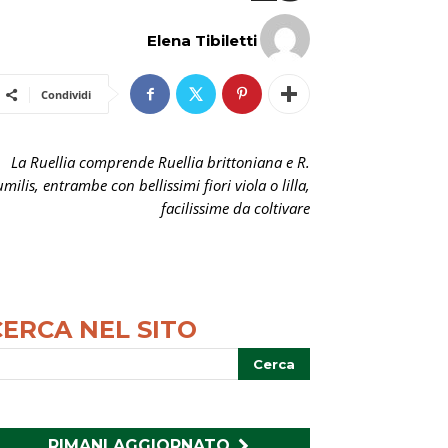
Elena Tibiletti
Condividi
La Ruellia comprende Ruellia brittoniana e R.
milis, entrambe con bellissimi fiori viola o lilla,
facilissime da coltivare
CERCA NEL SITO
RIMANI AGGIORNATO