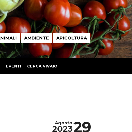
NIMALI
AMBIENTE
APICOLTURA
EVENTI
CERCA VIVAIO
29
Agosto
2023