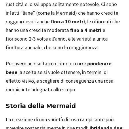
rusticità e lo sviluppo solitamente notevole. Ci sono
infatti “liane” (come la Mermaid) che hanno crescite
ragguardevoli anche
fino a 10 metri
, le rifiorenti che
hanno una crescita moderata
fino a 4 metri
e
fioriscono 2-3 volte all’anno, e le varietà a unica
fioritura annuale, che sono la maggioranza.
Per avere un risultato ottimo occorre
ponderare
bene
la scelta se si vuole ottenere, in termini di
effetto visivo, e scegliere di conseguenza una rosa
rampicante adeguata allo scopo.
Storia della Mermaid
La creazione di una varietà di rosa rampicante può
avvenire sostanzialmente in due modi:
ibridando due