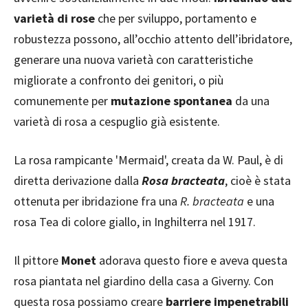
varietà di rose
che per sviluppo, portamento e
robustezza possono, all’occhio attento dell’ibridatore,
generare una nuova varietà con caratteristiche
migliorate a confronto dei genitori, o più
comunemente per
mutazione spontanea
da una
varietà di rosa a cespuglio già esistente.
La rosa rampicante 'Mermaid', creata da W. Paul, è di
diretta derivazione dalla
Rosa bracteata
, cioè è stata
ottenuta per ibridazione fra una
R. bracteata
e una
rosa Tea di colore giallo, in Inghilterra nel 1917.
Il pittore
Monet
adorava questo fiore e aveva questa
rosa piantata nel giardino della casa a Giverny. Con
questa rosa possiamo creare
barriere impenetrabili