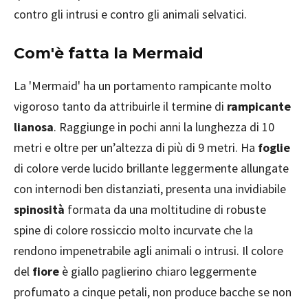
contro gli intrusi e contro gli animali selvatici.
Com'è fatta la Mermaid
La 'Mermaid' ha un portamento rampicante molto
vigoroso tanto da attribuirle il termine di
rampicante
lianosa
. Raggiunge in pochi anni la lunghezza di 10
metri e oltre per un’altezza di più di 9 metri. Ha
foglie
di colore verde lucido brillante leggermente allungate
con internodi ben distanziati, presenta una invidiabile
spinosità
formata da una moltitudine di robuste
spine di colore rossiccio molto incurvate che la
rendono impenetrabile agli animali o intrusi. Il colore
del
fiore
è giallo paglierino chiaro leggermente
profumato a cinque petali, non produce bacche se non