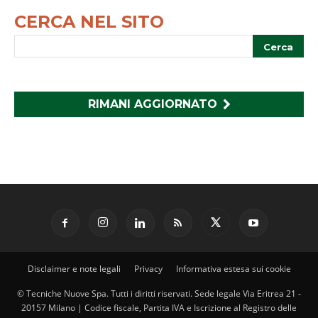
CERCA NEL SITO
RIMANI AGGIORNATO
Disclaimer e note legali
Privacy
Informativa estesa sui cookie
© Tecniche Nuove Spa. Tutti i diritti riservati. Sede legale Via Eritrea 21 -
20157 Milano | Codice fiscale, Partita IVA e Iscrizione al Registro delle