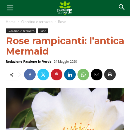
Home
Giardino e terrazzo
Rose
Giardino e terrazzo
Rose
Rose rampicanti: l’antica
Mermaid
Redazione Passione In Verde
24 Maggio 2020