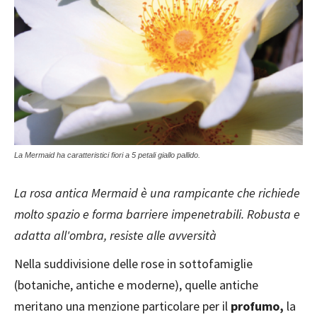
La Mermaid ha caratteristici fiori a 5 petali giallo pallido.
La rosa antica Mermaid è una rampicante che richiede
molto spazio e forma barriere impenetrabili. Robusta e
adatta all'ombra, resiste alle avversità
Nella suddivisione delle rose in sottofamiglie
(botaniche, antiche e moderne), quelle antiche
meritano una menzione particolare per il
profumo,
la