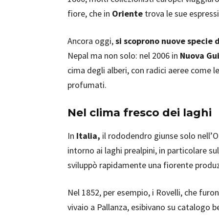
fiore, che in
Oriente
trova le sue espressi
Ancora oggi,
si scoprono nuove specie 
Nepal ma non solo: nel 2006 in
Nuova Gu
cima degli alberi, con radici aeree come le
profumati.
Nel clima fresco dei laghi
In
Italia,
il rododendro giunse solo nell’O
intorno ai laghi prealpini, in particolare su
sviluppò rapidamente una fiorente produ
Nel 1852, per esempio, i Rovelli, che furo
vivaio a Pallanza, esibivano su catalogo 