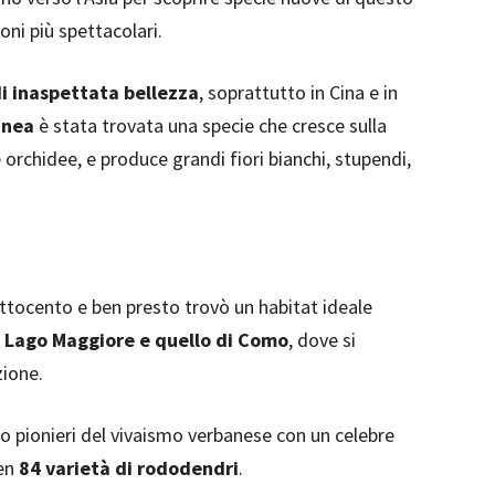
oni più spettacolari.
di inaspettata bellezza
, soprattutto in Cina e in
inea
è stata trovata una specie che cresce sulla
 orchidee, e produce grandi fiori bianchi, stupendi,
ttocento e ben presto trovò un habitat ideale
l
Lago Maggiore e quello di Como
, dove si
zione.
no pionieri del vivaismo verbanese con un celebre
ben
84 varietà di rododendri
.