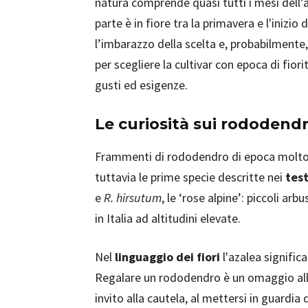
natura comprende quasi tutti i mesi dell
parte è in fiore tra la primavera e l'inizio
l’imbarazzo della scelta e, probabilmente,
per scegliere la cultivar con epoca di fior
gusti ed esigenze.
Le curiosità sui rododendr
Frammenti di rododendro di epoca molto a
tuttavia le prime specie descritte nei
test
e
R. hirsutum
, le ‘rose alpine’: piccoli ar
in Italia ad altitudini elevate.
Nel
linguaggio dei fiori
l'azalea signific
Regalare un rododendro è un omaggio alla
invito alla cautela, al mettersi in guardia da