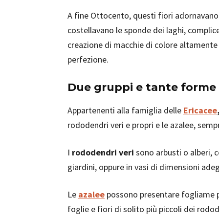
A fine Ottocento, questi fiori adornavan
costellavano le sponde dei laghi, complic
creazione di macchie di colore altamente 
perfezione.
Due gruppi e tante forme
Appartenenti alla famiglia delle
Ericacee
rododendri veri e propri e le azalee, sem
I
rododendri veri
sono arbusti o alberi, c
giardini, oppure in vasi di dimensioni ade
Le
azalee
possono presentare fogliame p
foglie e fiori di solito più piccoli dei rodo