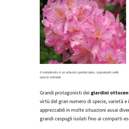
Il rododendro è un arbusto spettacolare, soprattutto nelle
specie orientali.
Grandi protagonisti dei
giardini ottocen
virtù del gran numero di specie, varietà e ib
apprezzabili in molte situazioni assai dive
grandi cespugli isolati fino ai compatti e