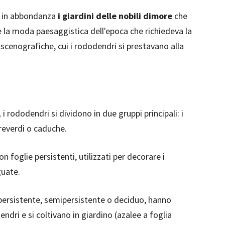
o in abbondanza
i giardini delle nobili dimore
che
e la moda paesaggistica dell'epoca che richiedeva la
scenografiche, cui i rododendri si prestavano alla
,
i rododendri si dividono in due gruppi principali: i
preverdi o caduche.
on foglie persistenti, utilizzati per decorare i
guate.
ersistente, semipersistente o deciduo, hanno
dendri e si coltivano in giardino (azalee a foglia