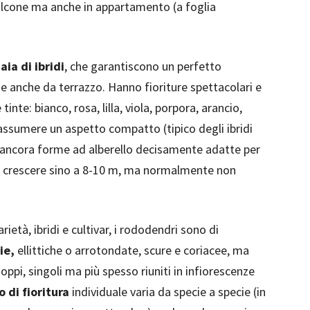
balcone ma anche in appartamento (a foglia
aia di ibridi
, che garantiscono un perfetto
anche da terrazzo. Hanno fioriture spettacolari e
inte: bianco, rosa, lilla, viola, porpora, arancio,
ssumere un aspetto compatto (tipico degli ibridi
ancora forme ad alberello decisamente adatte per
o crescere sino a 8-10 m, ma normalmente non
età, ibridi e cultivar, i rododendri sono di
ie,
ellittiche o arrotondate, scure e coriacee, ma
oppi, singoli ma più spesso riuniti in infiorescenze
 di fioritura
individuale varia da specie a specie (in